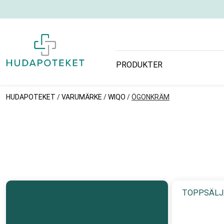
PRODUKTER
HUDAPOTEKET
/
VARUMÄRKE
/
WIQO
/
ÖGONKRÄM
TOPPSÄLJ