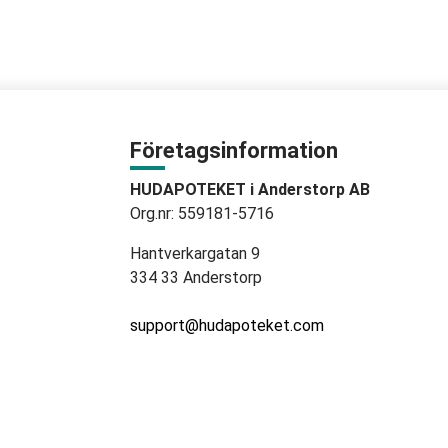
Företagsinformation
HUDAPOTEKET i Anderstorp AB
Org.nr: 559181-5716
Hantverkargatan 9
334 33 Anderstorp
support@hudapoteket.com