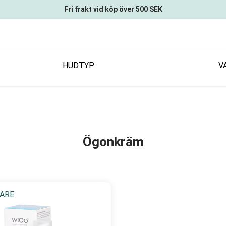
Fri frakt vid köp över 500 SEK
HUDTYP
V
Ögonkräm
ARE