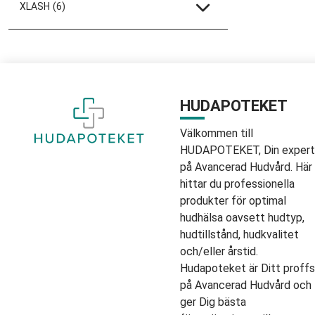
XLASH
(6)
HUDAPOTEKET
Välkommen till
HUDAPOTEKET, Din expert
på Avancerad Hudvård. Här
hittar du professionella
produkter för optimal
hudhälsa oavsett hudtyp,
hudtillstånd, hudkvalitet
och/eller årstid.
Hudapoteket är Ditt proffs
på Avancerad Hudvård och
ger Dig bästa