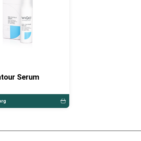
tour Serum
org