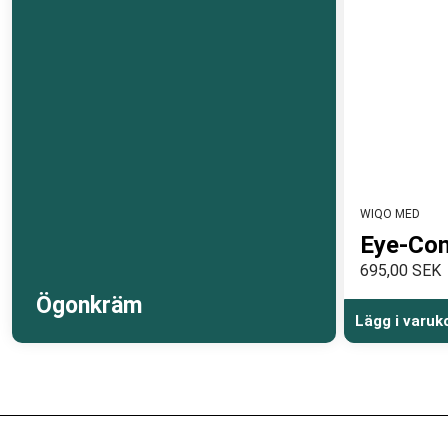
WIQO MED
Eye-Con
695,00 SEK
Ögonkräm
Lägg i varuk