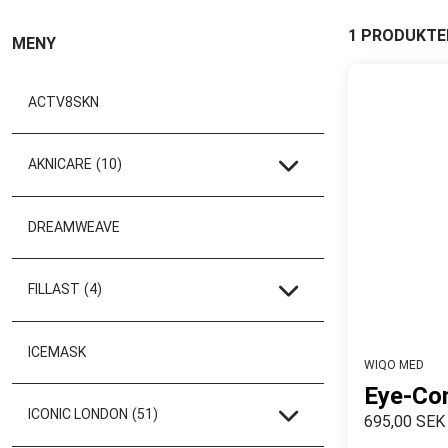
1 PRODUKTE
MENY
ACTV8SKN
AKNICARE
(10)
DREAMWEAVE
FILLAST
(4)
ICEMASK
WIQO MED
Eye-Co
ICONIC LONDON
(51)
695,00 SEK