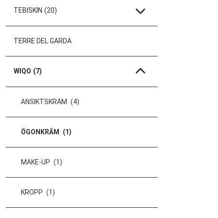
TEBISKIN
(20)
TERRE DEL GARDA
WIQO
(7)
ANSIKTSKRÄM
(4)
ÖGONKRÄM
(1)
MAKE-UP
(1)
KROPP
(1)