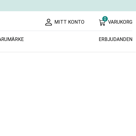
0
MITT KONTO
VARUKORG
ARUMÄRKE
ERBJUDANDEN