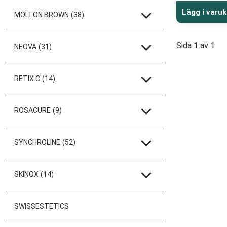
Lägg i varu
MOLTON BROWN
(38)
Sida
1
av 1
NEOVA
(31)
RETIX.C
(14)
ROSACURE
(9)
SYNCHROLINE
(52)
SKINOX
(14)
SWISSESTETICS