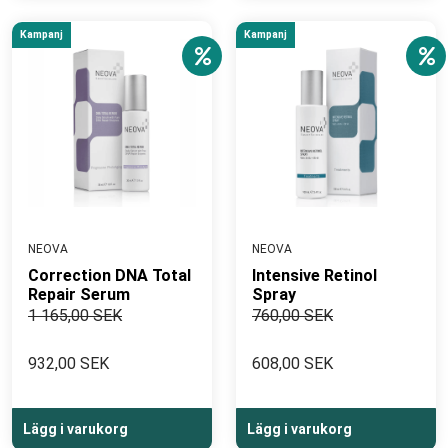
Kampanj
Kampanj
NEOVA
NEOVA
Correction DNA Total
Intensive Retinol
Repair Serum
Spray
1 165,00 SEK
760,00 SEK
932,00 SEK
608,00 SEK
Lägg i varukorg
Lägg i varukorg