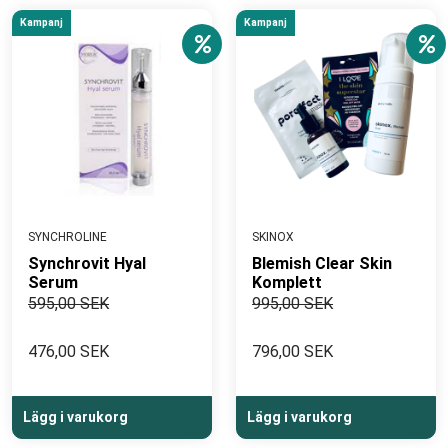
Kampanj
Kampanj
SYNCHROLINE
SKINOX
Synchrovit Hyal
Blemish Clear Skin
Serum
Komplett
595,00 SEK
995,00 SEK
476,00 SEK
796,00 SEK
Lägg i varukorg
Lägg i varukorg