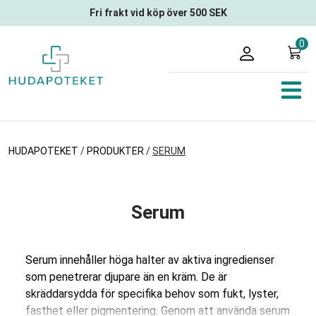
Fri frakt vid köp över 500 SEK
0
HUDAPOTEKET
/
PRODUKTER
/
SERUM
Serum
Serum innehåller höga halter av aktiva ingredienser
som penetrerar djupare än en kräm. De är
skräddarsydda för specifika behov som fukt, lyster,
fasthet eller pigmentering. Genom att använda serum