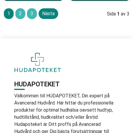
1
2
3
Nästa
Sida
1
av 3
HUDAPOTEKET
Välkommen till HUDAPOTEKET, Din expert på
Avancerad Hudvård. Här hittar du professionella
produkter för optimal hudhälsa oavsett hudtyp,
hudtillstånd, hudkvalitet och/eller årstid.
Hudapoteket är Ditt proffs på Avancerad
Hudvård och ger Dig bästa förutsättningar till