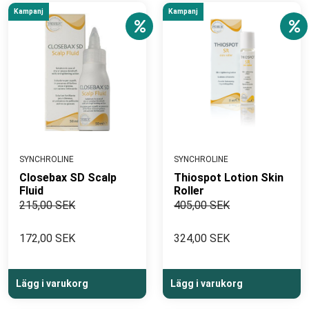
Kampanj
Kampanj
SYNCHROLINE
SYNCHROLINE
Closebax SD Scalp
Thiospot Lotion Skin
Fluid
Roller
215,00 SEK
405,00 SEK
172,00 SEK
324,00 SEK
Lägg i varukorg
Lägg i varukorg