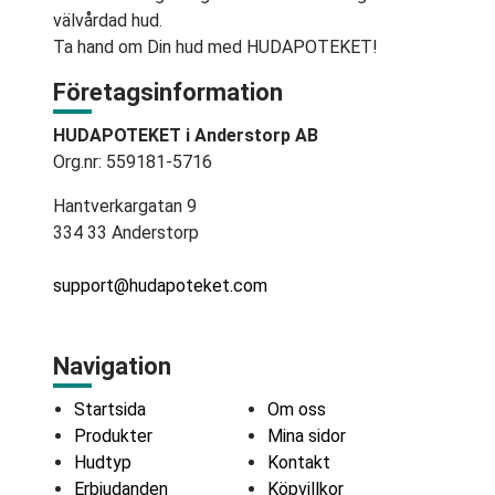
välvårdad hud.
Ta hand om Din hud med HUDAPOTEKET!
Företagsinformation
HUDAPOTEKET i Anderstorp AB
Org.nr: 559181-5716
Hantverkargatan 9
334 33 Anderstorp
support@hudapoteket.com
Navigation
Startsida
Om oss
Produkter
Mina sidor
Hudtyp
Kontakt
Erbjudanden
Köpvillkor