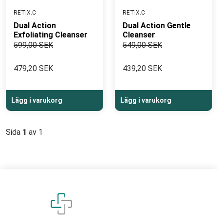
RETIX.C
RETIX.C
Dual Action
Dual Action Gentle
Exfoliating Cleanser
Cleanser
599,00 SEK
549,00 SEK
479,20 SEK
439,20 SEK
Lägg i varukorg
Lägg i varukorg
Sida
1
av 1