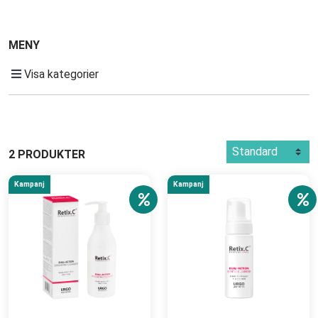
MENY
Visa kategorier
2 PRODUKTER
Kampanj
Kampanj