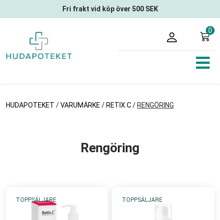
Fri frakt vid köp över 500 SEK
0
HUDAPOTEKET
/
VARUMÄRKE
/
RETIX.C
/
RENGÖRING
Rengöring
TOPPSÄLJARE
TOPPSÄLJARE