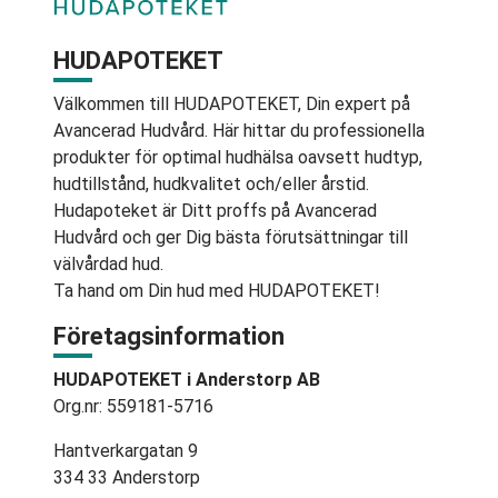
HUDAPOTEKET
Välkommen till HUDAPOTEKET, Din expert på
Avancerad Hudvård. Här hittar du professionella
produkter för optimal hudhälsa oavsett hudtyp,
hudtillstånd, hudkvalitet och/eller årstid.
Hudapoteket är Ditt proffs på Avancerad
Hudvård och ger Dig bästa förutsättningar till
välvårdad hud.
Ta hand om Din hud med HUDAPOTEKET!
Företagsinformation
HUDAPOTEKET i Anderstorp AB
Org.nr: 559181-5716
Hantverkargatan 9
334 33 Anderstorp