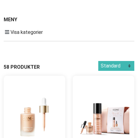
MENY
Visa kategorier
58 PRODUKTER