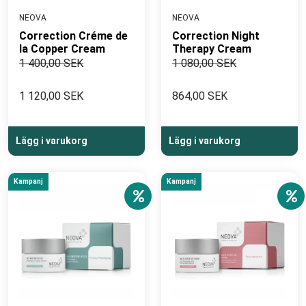
NEOVA
NEOVA
Correction Créme de
Correction Night
la Copper Cream
Therapy Cream
1 400,00 SEK
1 080,00 SEK
1 120,00 SEK
864,00 SEK
Lägg i varukorg
Lägg i varukorg
Kampanj
Kampanj