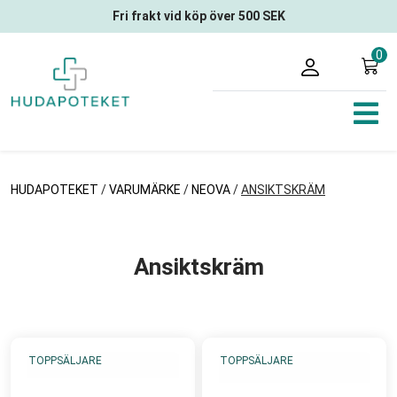
Fri frakt vid köp över 500 SEK
0
HUDAPOTEKET
/
VARUMÄRKE
/
NEOVA
/
ANSIKTSKRÄM
Ansiktskräm
TOPPSÄLJARE
TOPPSÄLJARE