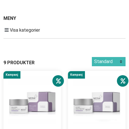
MENY
Visa kategorier
9 PRODUKTER
Kampanj
Kampanj