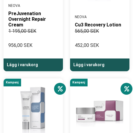
NEOVA
PreJuvenation
NEOVA
Overnight Repair
Cream
Cu3 Recovery Lotion
1 195,00 SEK
565,00 SEK
956,00 SEK
452,00 SEK
Lägg i varukorg
Lägg i varukorg
Kampanj
Kampanj