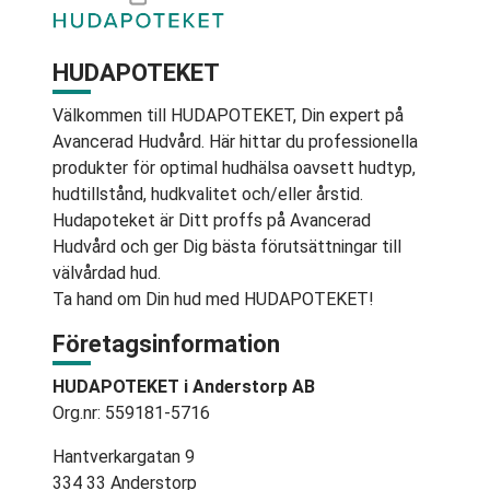
HUDAPOTEKET
Välkommen till HUDAPOTEKET, Din expert på
Avancerad Hudvård. Här hittar du professionella
produkter för optimal hudhälsa oavsett hudtyp,
hudtillstånd, hudkvalitet och/eller årstid.
Hudapoteket är Ditt proffs på Avancerad
Hudvård och ger Dig bästa förutsättningar till
välvårdad hud.
Ta hand om Din hud med HUDAPOTEKET!
Företagsinformation
HUDAPOTEKET i Anderstorp AB
Org.nr: 559181-5716
Hantverkargatan 9
334 33 Anderstorp