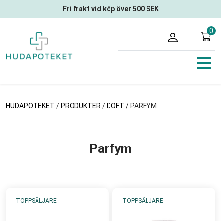
Fri frakt vid köp över 500 SEK
0
HUDAPOTEKET
/
PRODUKTER
/
DOFT
/
PARFYM
Parfym
TOPPSÄLJARE
TOPPSÄLJARE