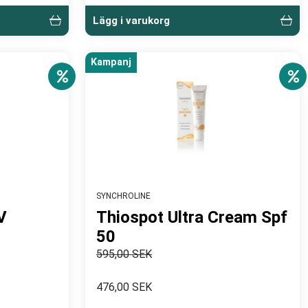
Lägg i varukorg
Kampanj
SYNCHROLINE
V
Thiospot Ultra Cream Spf
50
595,00 SEK
476,00 SEK