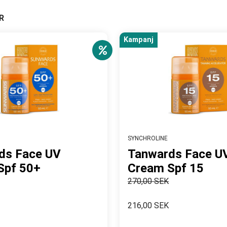
R
Kampanj
SYNCHROLINE
ds Face UV
Tanwards Face U
Spf 50+
Cream Spf 15
270,00 SEK
216,00 SEK