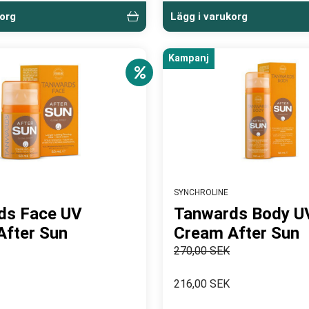
korg
Lägg i varukorg
Kampanj
SYNCHROLINE
ds Face UV
Tanwards Body U
After Sun
Cream After Sun
270,00 SEK
216,00 SEK