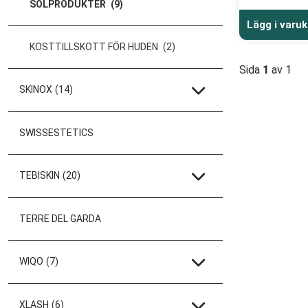
SOLPRODUKTER
(9)
Lägg i varu
KOSTTILLSKOTT FÖR HUDEN
(2)
Sida
1
av 1
SKINOX
(14)
SWISSESTETICS
TEBISKIN
(20)
TERRE DEL GARDA
WIQO
(7)
XLASH
(6)