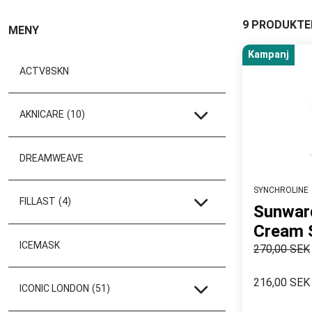
9 PRODUKTE
MENY
Kampanj
ACTV8SKN
AKNICARE
(10)
DREAMWEAVE
SYNCHROLINE
FILLAST
(4)
Sunwar
Cream 
ICEMASK
270,00 SEK
216,00 SEK
ICONIC LONDON
(51)