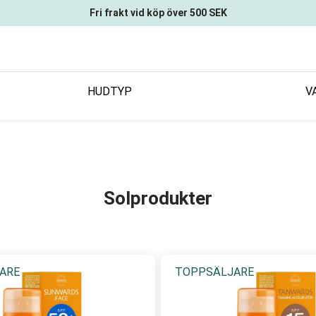
Fri frakt vid köp över 500 SEK
HUDTYP
V
Solprodukter
ARE
TOPPSÄLJARE