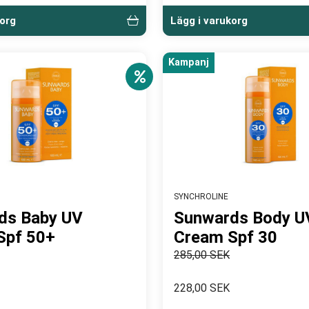
korg
Lägg i varukorg
Kampanj
SYNCHROLINE
ds Baby UV
Sunwards Body U
Spf 50+
Cream Spf 30
285,00 SEK
228,00 SEK