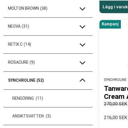
Lägg i varu
MOLTON BROWN
(38)
Kampanj
NEOVA
(31)
RETIX.C
(14)
ROSACURE
(9)
SYNCHROLINE
SYNCHROLINE
(52)
Tanwar
Cream 
RENGÖRING
(11)
270,00 SEK
ANSIKTSVATTEN
(3)
216,00 SEK