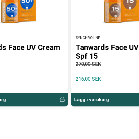
SYNCHROLINE
ds Face UV Cream
Tanwards Face U
Spf 15
270,00 SEK
216,00 SEK
org
Lägg i varukorg