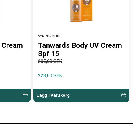
SYNCHROLINE
V Cream
Tanwards Body UV Cream
Spf 15
285,00 SEK
228,00 SEK
Lägg i varukorg