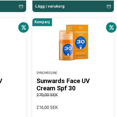
Lägg i varukorg
Kampanj
SYNCHROLINE
V
Sunwards Face UV
Cream Spf 30
270,00 SEK
216,00 SEK