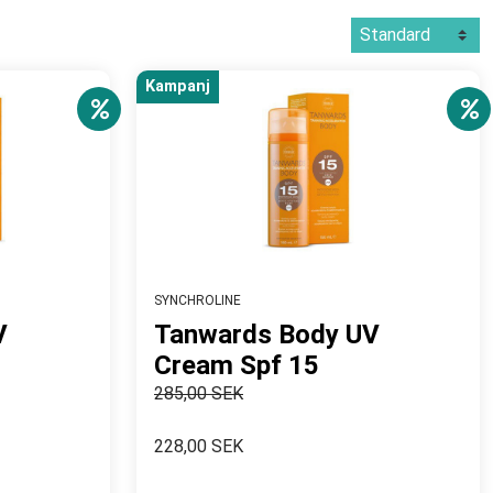
Kampanj
SYNCHROLINE
V
Tanwards Body UV
Cream Spf 15
285,00 SEK
228,00 SEK