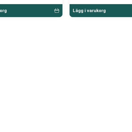
korg
Lägg i varukorg