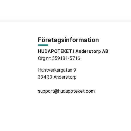
Företagsinformation
HUDAPOTEKET i Anderstorp AB
Org.nr: 559181-5716
Hantverkargatan 9
334 33 Anderstorp
support@hudapoteket.com