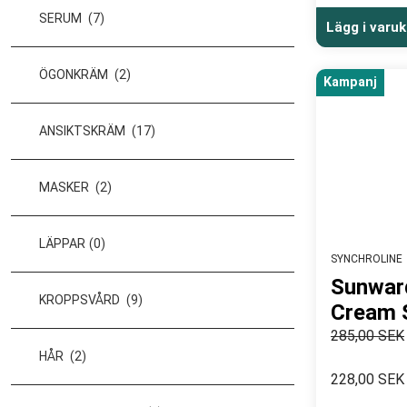
SERUM
(7)
Lägg i varu
ÖGONKRÄM
(2)
Kampanj
ANSIKTSKRÄM
(17)
MASKER
(2)
LÄPPAR
(0)
SYNCHROLINE
Sunwar
KROPPSVÅRD
(9)
Cream 
285,00 SEK
HÅR
(2)
228,00 SEK