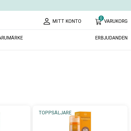
0
MITT KONTO
VARUKORG
ARUMÄRKE
ERBJUDANDEN
TOPPSÄLJARE