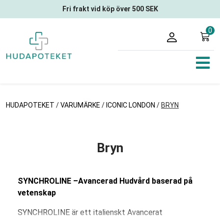
Fri frakt vid köp över 500 SEK
0
HUDAPOTEKET
/
VARUMÄRKE
/
ICONIC LONDON
/
BRYN
Bryn
SYNCHROLINE –Avancerad Hudvård baserad på
vetenskap
SYNCHROLINE är ett italienskt Avancerat