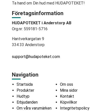
Ta hand om Din hud med HUDAPOTEKET!
Företagsinformation
HUDAPOTEKET i Anderstorp AB
Org.nr: 559181-5716
Hantverkargatan 9
334 33 Anderstorp
support@hudapoteket.com
Navigation
Startsida
Om oss
Produkter
Mina sidor
Hudtyp
Kontakt
Erbjudanden
Köpvillkor
Om våra varumärken
Integritetspolicy