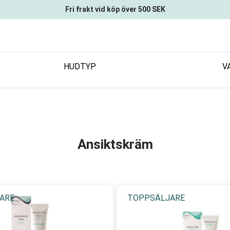
Fri frakt vid köp över 500 SEK
HUDTYP
V
Ansiktskräm
ARE
TOPPSÄLJARE