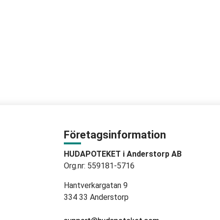
Företagsinformation
HUDAPOTEKET i Anderstorp AB
Org.nr: 559181-5716
Hantverkargatan 9
334 33 Anderstorp