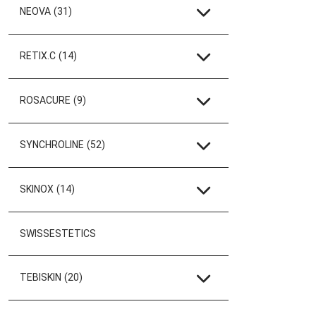
NEOVA
(31)
RETIX.C
(14)
ROSACURE
(9)
SYNCHROLINE
(52)
SKINOX
(14)
SWISSESTETICS
TEBISKIN
(20)