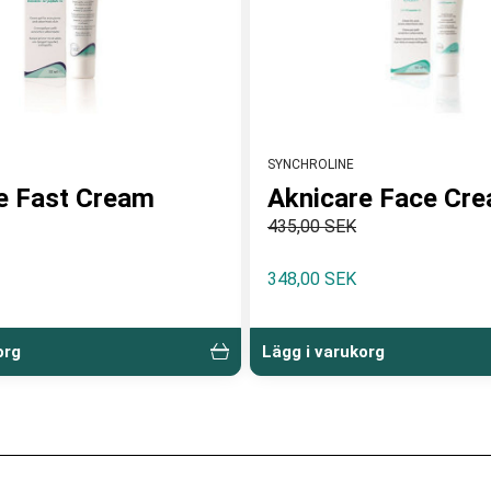
SYNCHROLINE
e Fast Cream
Aknicare Face Cr
435,00 SEK
348,00 SEK
org
Lägg i varukorg