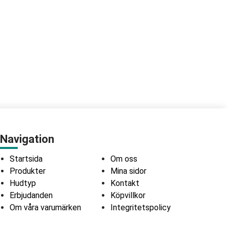
Navigation
Startsida
Om oss
Produkter
Mina sidor
Hudtyp
Kontakt
Erbjudanden
Köpvillkor
Om våra varumärken
Integritetspolicy