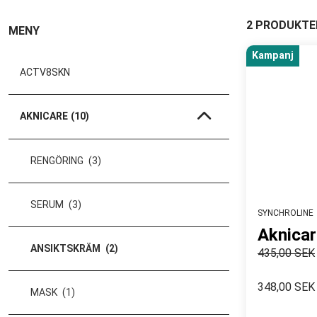
2 PRODUKTE
MENY
Kampanj
ACTV8SKN
AKNICARE
(10)
RENGÖRING
(3)
SERUM
(3)
SYNCHROLINE
Aknica
ANSIKTSKRÄM
(2)
435,00 SEK
348,00 SEK
MASK
(1)