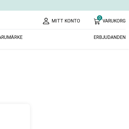
0
MITT KONTO
VARUKORG
ARUMÄRKE
ERBJUDANDEN