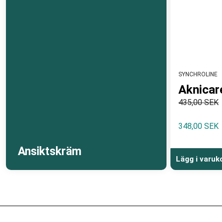
SYNCHROLINE
Aknicar
435,00 SEK
348,00 SEK
Ansiktskräm
Lägg i varuk