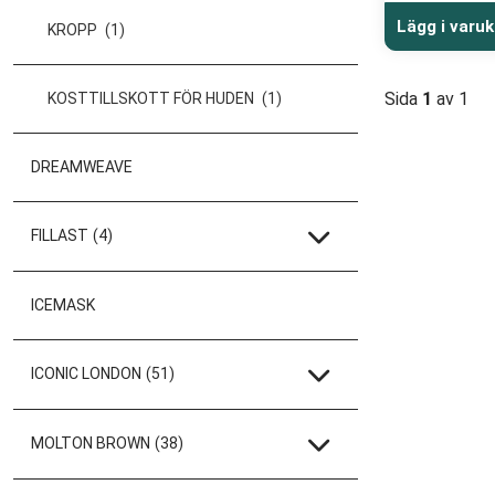
Lägg i varu
KROPP
(1)
Sida
1
av 1
KOSTTILLSKOTT FÖR HUDEN
(1)
DREAMWEAVE
FILLAST
(4)
ICEMASK
ICONIC LONDON
(51)
MOLTON BROWN
(38)