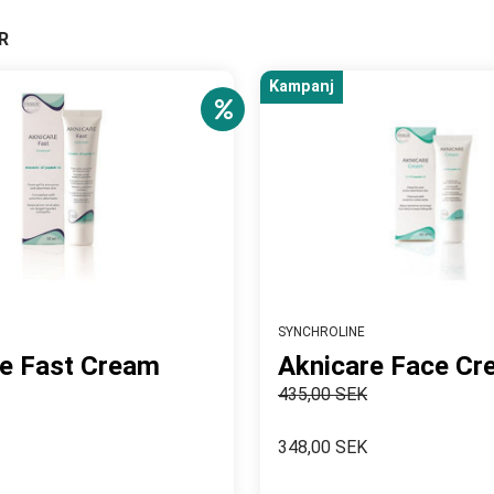
R
Kampanj
SYNCHROLINE
re Fast Cream
Aknicare Face C
435,00 SEK
348,00 SEK