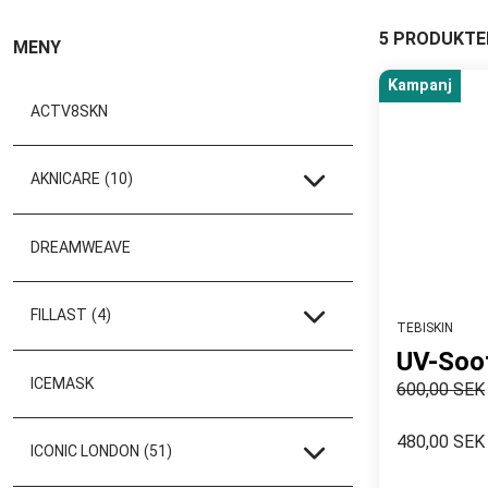
5 PRODUKTE
MENY
Kampanj
ACTV8SKN
AKNICARE
(10)
DREAMWEAVE
FILLAST
(4)
TEBISKIN
UV-Soo
ICEMASK
600,00 SEK
480,00 SEK
ICONIC LONDON
(51)