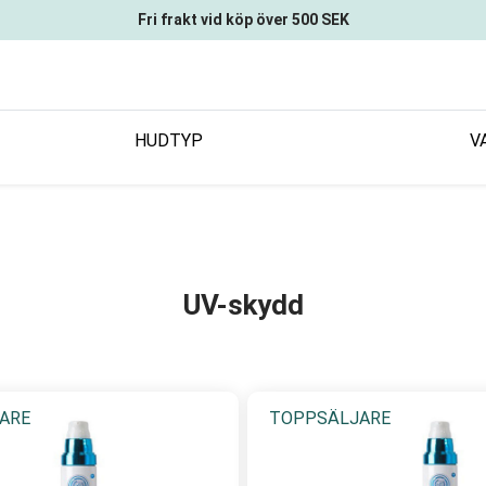
Fri frakt vid köp över 500 SEK
HUDTYP
V
UV-skydd
ARE
TOPPSÄLJARE