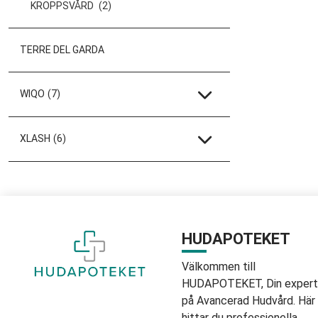
KROPPSVÅRD
(2)
TERRE DEL GARDA
WIQO
(7)
XLASH
(6)
HUDAPOTEKET
Välkommen till
HUDAPOTEKET, Din expert
på Avancerad Hudvård. Här
hittar du professionella