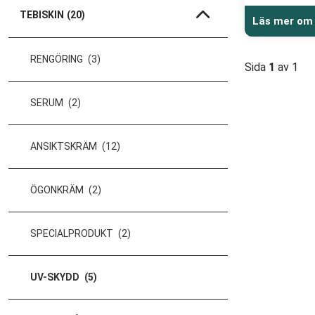
TEBISKIN
(20)
Läs mer om
RENGÖRING
(3)
Sida
1
av 1
SERUM
(2)
ANSIKTSKRÄM
(12)
ÖGONKRÄM
(2)
SPECIALPRODUKT
(2)
UV-SKYDD
(5)