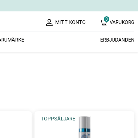
0
MITT KONTO
VARUKORG
ARUMÄRKE
ERBJUDANDEN
TOPPSÄLJARE