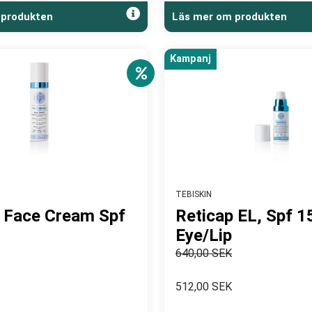
 produkten
Läs mer om produkten
Kampanj
TEBISKIN
 Face Cream Spf
Reticap EL, Spf 1
Eye/Lip
640,00 SEK
512,00 SEK