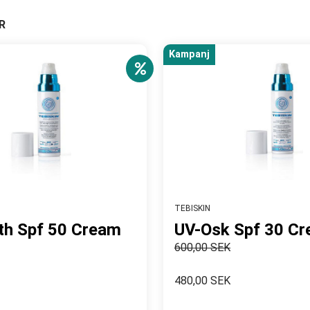
R
Kampanj
TEBISKIN
th Spf 50 Cream
UV-Osk Spf 30 C
600,00 SEK
480,00 SEK