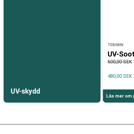
TEBISKIN
UV-Soot
600,00 SEK
480,00 SEK
UV-skydd
Läs mer om 