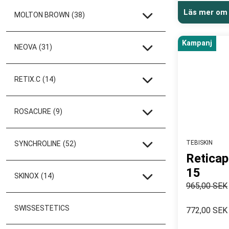
Läs mer om
MOLTON BROWN
(38)
Kampanj
NEOVA
(31)
RETIX.C
(14)
ROSACURE
(9)
TEBISKIN
SYNCHROLINE
(52)
Reticap
15
SKINOX
(14)
965,00 SEK
SWISSESTETICS
772,00 SEK