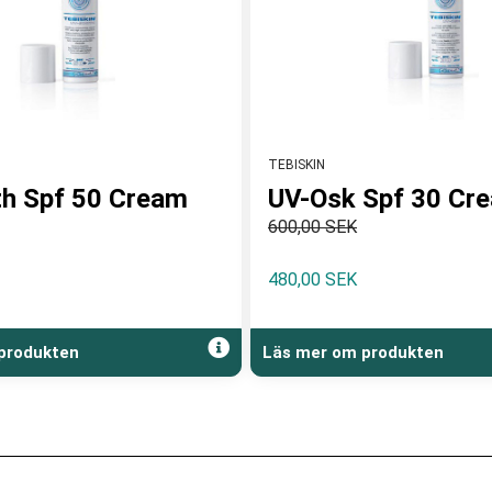
TEBISKIN
h Spf 50 Cream
UV-Osk Spf 30 Cr
600,00 SEK
480,00 SEK
produkten
Läs mer om produkten