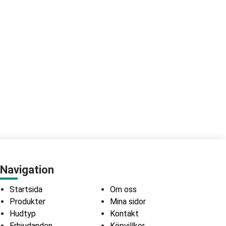
Navigation
Startsida
Om oss
Produkter
Mina sidor
Hudtyp
Kontakt
Erbjudanden
Köpvillkor