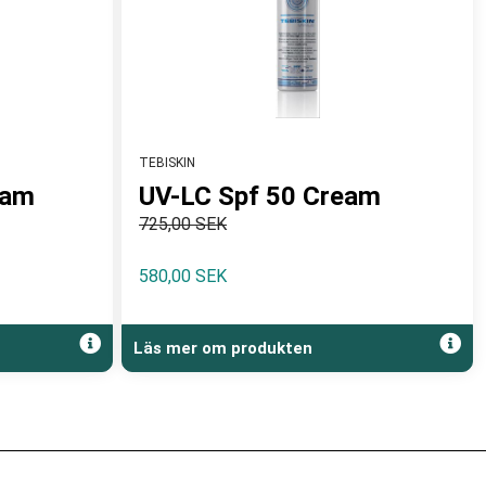
TEBISKIN
eam
UV-LC Spf 50 Cream
725,00 SEK
580,00 SEK
Läs mer om produkten