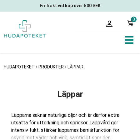
Fri frakt vid köp över 500 SEK
0
HUDAPOTEKET
/
PRODUKTER
/
LÄPPAR
Läppar
Läpparna saknar naturliga oljor och är därför extra
utsatta för uttorkning och sprickor. Läppvård ger
intensiv fukt, stärker läpparnas barriärfunktion för
skydd mot väder och vind, samtidigt som den