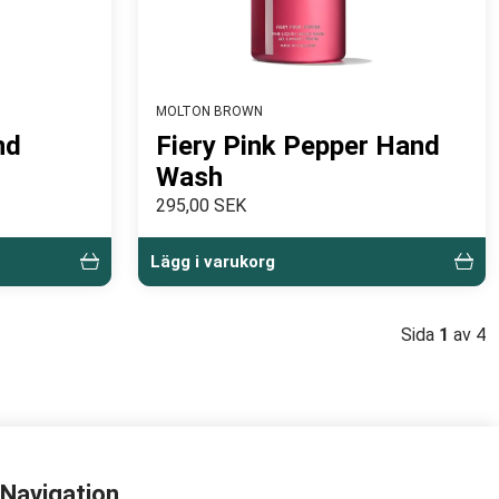
MOLTON BROWN
nd
Fiery Pink Pepper Hand
Wash
295,00 SEK
Lägg i varukorg
Sida
1
av 4
Navigation