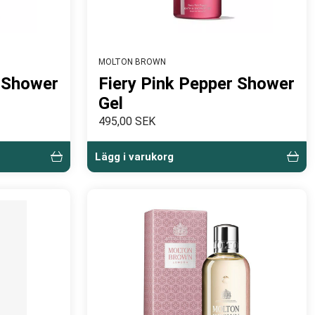
MOLTON BROWN
r Shower
Fiery Pink Pepper Shower
Gel
495,00 SEK
Lägg i varukorg