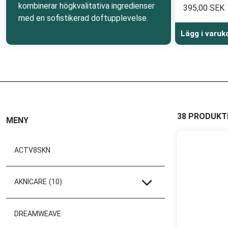
kombinerar högkvalitativa ingredienser
395,00 SEK
med en sofistikerad doftupplevelse.
Lägg i varuk
38 PRODUKT
MENY
ACTV8SKN
AKNICARE
(10)
DREAMWEAVE