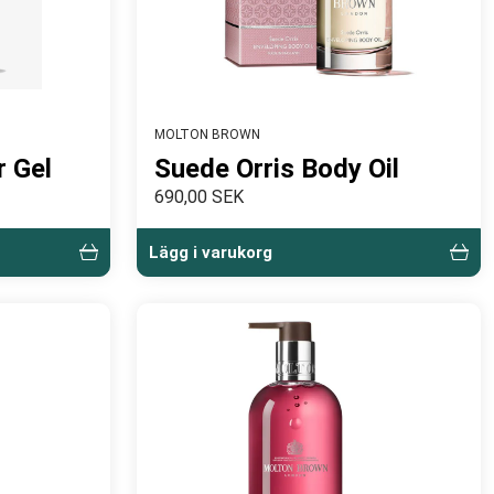
MOLTON BROWN
 Gel
Suede Orris Body Oil
690,00 SEK
Lägg i varukorg