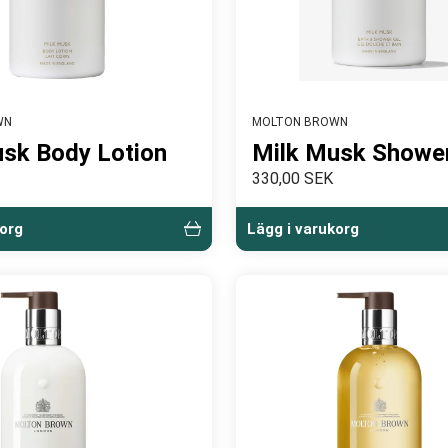
WN
MOLTON BROWN
sk Body Lotion
Milk Musk Shower
330,00 SEK
korg
Lägg i varukorg