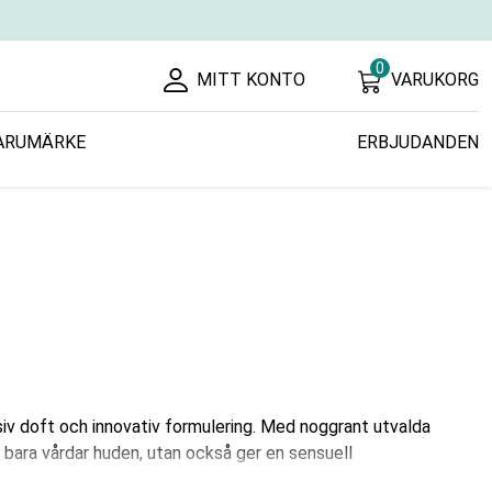
0
MITT KONTO
VARUKORG
ARUMÄRKE
ERBJUDANDEN
v doft och innovativ formulering. Med noggrant utvalda
 bara vårdar huden, utan också ger en sensuell