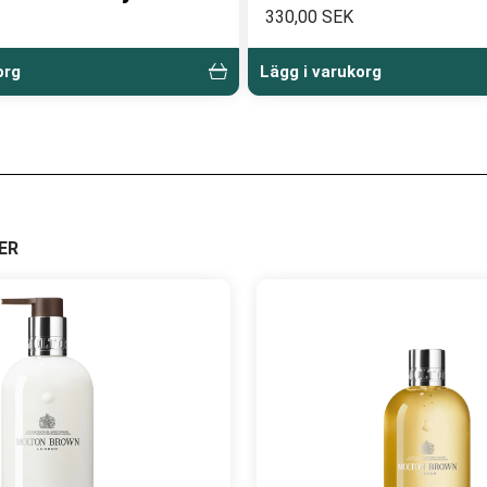
330,00 SEK
org
Lägg i varukorg
ER