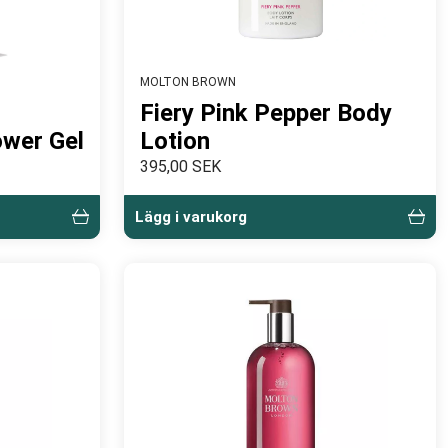
MOLTON BROWN
Fiery Pink Pepper Body
ower Gel
Lotion
395,00 SEK
Lägg i varukorg