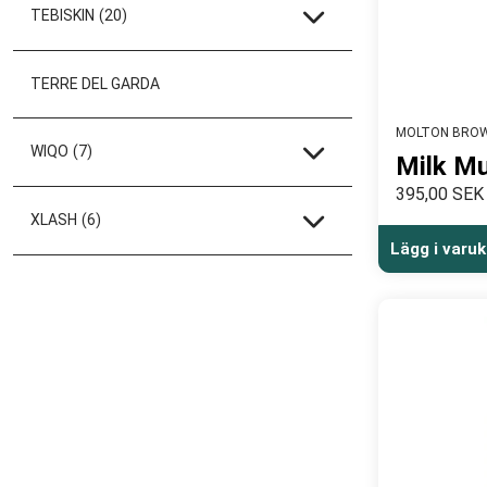
TEBISKIN
(20)
TERRE DEL GARDA
MOLTON BRO
WIQO
(7)
Milk Mu
395,00 SEK
XLASH
(6)
Lägg i varu