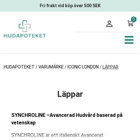
Fri frakt vid köp över 500 SEK
0
HUDAPOTEKET
/
VARUMÄRKE
/
ICONIC LONDON
/
LÄPPAR
Läppar
SYNCHROLINE –Avancerad Hudvård baserad på
vetenskap
SYNCHROLINE är ett italienskt Avancerat