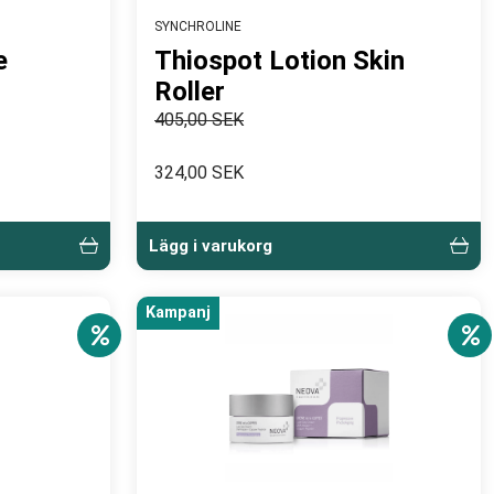
SYNCHROLINE
e
Thiospot Lotion Skin
Roller
405,00 SEK
324,00 SEK
Lägg i varukorg
Kampanj