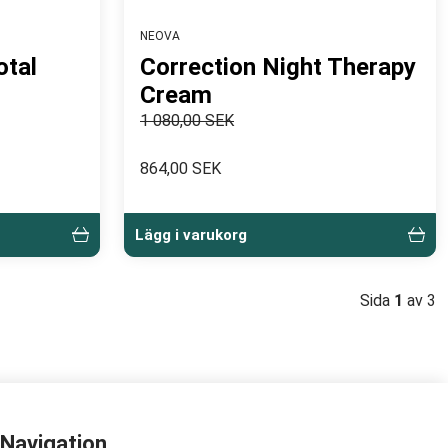
NEOVA
otal
Correction Night Therapy
Cream
1 080,00 SEK
864,00 SEK
Lägg i varukorg
Sida
1
av 3
Navigation