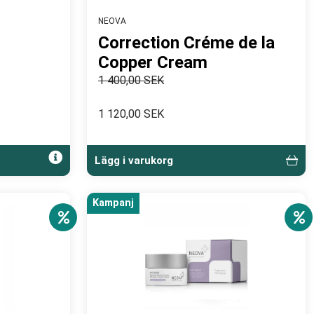
NEOVA
Correction Créme de la
Copper Cream
1 400,00 SEK
1 120,00 SEK
Lägg i varukorg
Kampanj