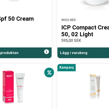
Spf 50 Cream
WIQO MED
ICP Compact Cre
50, 02 Light
595,00 SEK
 produkten
Lägg i varukorg
Kampanj