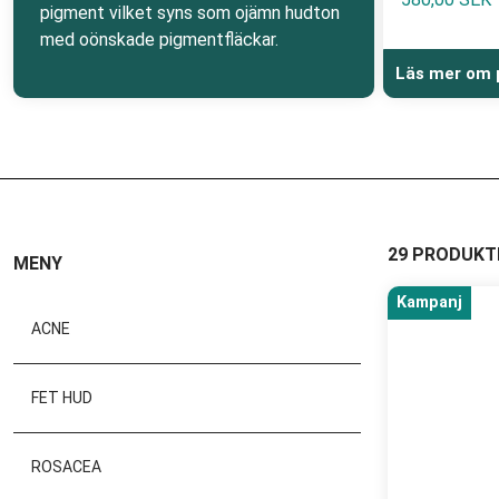
pigment vilket syns som ojämn hudton
med oönskade pigmentfläckar.
Läs mer om 
29 PRODUKT
MENY
Kampanj
ACNE
FET HUD
ROSACEA