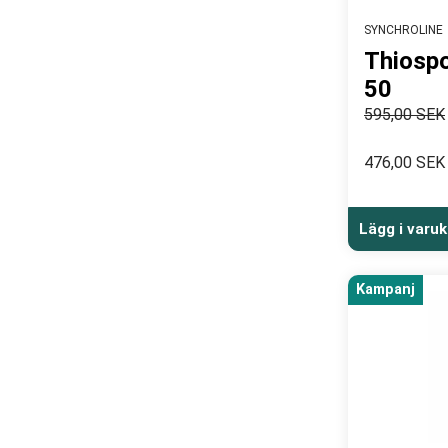
SYNCHROLINE
Thiospo
50
595,00 SEK
476,00 SEK
Lägg i varu
Kampanj