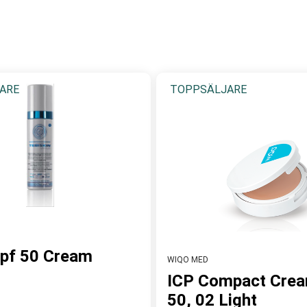
ARE
TOPPSÄLJARE
pf 50 Cream
WIQO MED
ICP Compact Crea
50, 02 Light