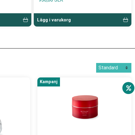
Lägg i varukorg
Kampanj