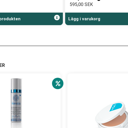
595,00 SEK
produkten
Lägg i varukorg
ER