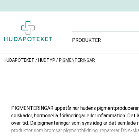
PRODUKTER
HUDAPOTEKET
/
HUDTYP
/
PIGMENTERINGAR
PIGMENTERINGAR uppstår när hudens pigmentproducerande cel
solskador, hormonella förändringar eller inflammation. Det 
över tid. De pigmenteringar som syns idag är det samlade 
produkter som bromsar pigmentbildning, reparerar DNA-skad