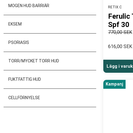
MOGEN HUD BARRIÄR
RETIX.C
Ferulic
Spf 30
EKSEM
770,00 SEK
PSORIASIS
616,00 SEK
TORR/MYCKET TORR HUD
Lägg i varu
FUKTFATTIG HUD
Kampanj
CELLFÖRNYELSE