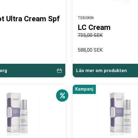
t Ultra Cream Spf
TEBISKIN
LC Cream
735,00 SEK
588,00 SEK
korg
Läs mer om produkten
Kampanj