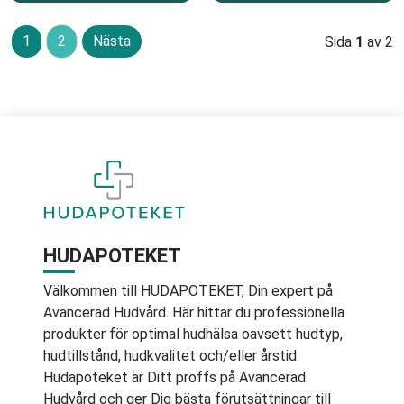
1
2
Nästa
Sida
1
av 2
HUDAPOTEKET
Välkommen till HUDAPOTEKET, Din expert på
Avancerad Hudvård. Här hittar du professionella
produkter för optimal hudhälsa oavsett hudtyp,
hudtillstånd, hudkvalitet och/eller årstid.
Hudapoteket är Ditt proffs på Avancerad
Hudvård och ger Dig bästa förutsättningar till