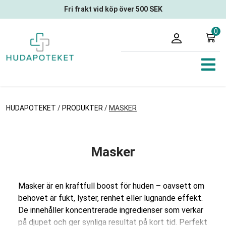
Fri frakt vid köp över 500 SEK
0
HUDAPOTEKET
/
PRODUKTER
/
MASKER
Masker
Masker är en kraftfull boost för huden – oavsett om
behovet är fukt, lyster, renhet eller lugnande effekt.
De innehåller koncentrerade ingredienser som verkar
på djupet och ger synliga resultat på kort tid. Perfekt