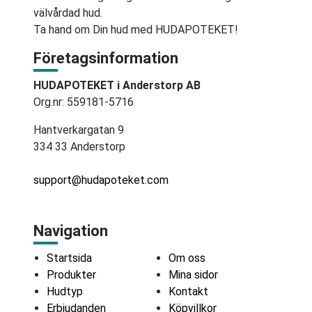
välvårdad hud.
Ta hand om Din hud med HUDAPOTEKET!
Företagsinformation
HUDAPOTEKET i Anderstorp AB
Org.nr: 559181-5716
Hantverkargatan 9
334 33 Anderstorp
support@hudapoteket.com
Navigation
Startsida
Om oss
Produkter
Mina sidor
Hudtyp
Kontakt
Erbjudanden
Köpvillkor