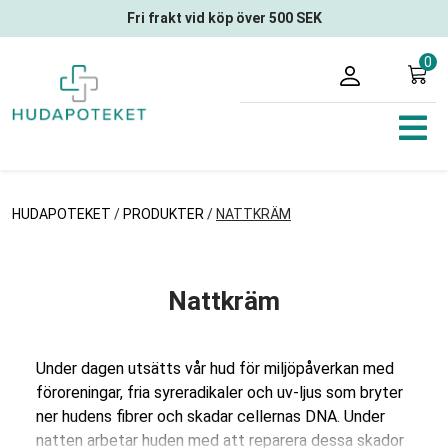
Fri frakt vid köp över 500 SEK
0
HUDAPOTEKET
/
PRODUKTER
/
NATTKRÄM
Nattkräm
Under dagen utsätts vår hud för miljöpåverkan med
föroreningar, fria syreradikaler och uv-ljus som bryter
ner hudens fibrer och skadar cellernas DNA. Under
natten arbetar huden med att reparera dessa skador