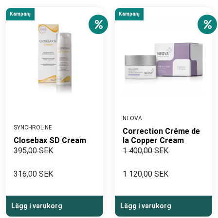
Kampanj
Kampanj
NEOVA
SYNCHROLINE
Correction Créme de
Closebax SD Cream
la Copper Cream
395,00 SEK
1 400,00 SEK
316,00 SEK
1 120,00 SEK
Lägg i varukorg
Lägg i varukorg