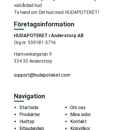
välvårdad hud.
Ta hand om Din hud med HUDAPOTEKET!
Företagsinformation
HUDAPOTEKET i Anderstorp AB
Org.nr: 559181-5716
Hantverkargatan 9
334 33 Anderstorp
support@hudapoteket.com
Navigation
Startsida
Om oss
Produkter
Mina sidor
Hudtyp
Kontakt
Erbjudanden
Köpvillkor