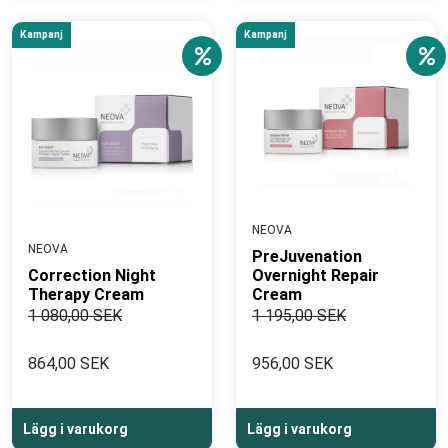
Kampanj
Kampanj
NEOVA
NEOVA
PreJuvenation
Correction Night
Overnight Repair
Therapy Cream
Cream
1 080,00 SEK
1 195,00 SEK
864,00 SEK
956,00 SEK
Lägg i varukorg
Lägg i varukorg