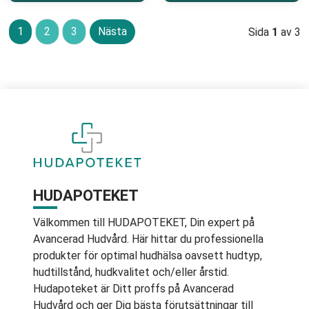
1
2
3
Nästa
Sida
1
av 3
HUDAPOTEKET
Välkommen till HUDAPOTEKET, Din expert på
Avancerad Hudvård. Här hittar du professionella
produkter för optimal hudhälsa oavsett hudtyp,
hudtillstånd, hudkvalitet och/eller årstid.
Hudapoteket är Ditt proffs på Avancerad
Hudvård och ger Dig bästa förutsättningar till