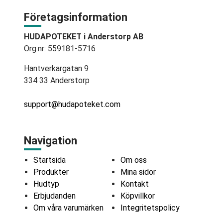
Företagsinformation
HUDAPOTEKET i Anderstorp AB
Org.nr: 559181-5716
Hantverkargatan 9
334 33 Anderstorp
support@hudapoteket.com
Navigation
Startsida
Om oss
Produkter
Mina sidor
Hudtyp
Kontakt
Erbjudanden
Köpvillkor
Om våra varumärken
Integritetspolicy