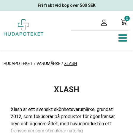
Fri frakt vid köp över 500 SEK
0
HUDAPOTEKET
/
VARUMÄRKE
/
XLASH
XLASH
Xlash är ett svenskt skönhetsvarumärke, grundat
2012, som fokuserar på produkter för ögonfransar,
bryn och ögonområdet, med huvudprodukten ett
fransserum som stimulerar naturlig