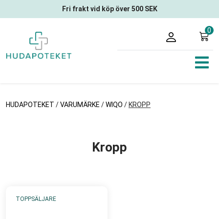
Fri frakt vid köp över 500 SEK
0
HUDAPOTEKET
/
VARUMÄRKE
/
WIQO
/
KROPP
Kropp
TOPPSÄLJARE