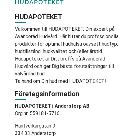
HUDAPOTEKET
Välkommen till HUDAPOTEKET, Din expert på
Avancerad Hudvård. Här hittar du professionella
produkter för optimal hudhälsa oavsett hudtyp,
hudtillstånd, hudkvalitet och/eller årstid.
Hudapoteket är Ditt proffs på Avancerad
Hudvård och ger Dig bästa förutsättningar till
välvårdad hud.
Ta hand om Din hud med HUDAPOTEKET!
Företagsinformation
HUDAPOTEKET i Anderstorp AB
Org.nr: 559181-5716
Hantverkargatan 9
334 33 Anderstorp