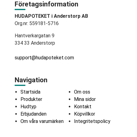
Företagsinformation
HUDAPOTEKET i Anderstorp AB
Org.nr: 559181-5716
Hantverkargatan 9
334 33 Anderstorp
support@hudapoteket.com
Navigation
Startsida
Om oss
Produkter
Mina sidor
Hudtyp
Kontakt
Erbjudanden
Köpvillkor
Om våra varumärken
Integritetspolicy