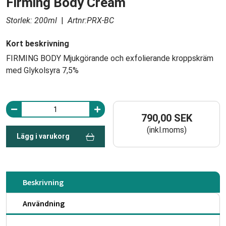
Firming Body Cream
Storlek: 200ml
|
Artnr:PRX-BC
Kort beskrivning
FIRMING BODY Mjukgörande och exfolierande kroppskräm
med Glykolsyra 7,5%
790,00 SEK
(inkl.moms)
Lägg i varukorg
Beskrivning
Användning