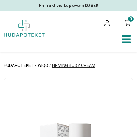
Fri frakt vid köp över 500 SEK
0
HUDAPOTEKET
/
WIQO
/
FIRMING BODY CREAM