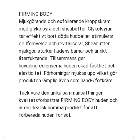
FIRMING BODY
Mjukgörande och exfolierande kroppskräm
med glykolsyra och sheabutter. Glykolsyran
tar effektivt bort döda hudceller, stimulerar
cellförnyelse och revitaliserar, Sheabutter
mjukgör, stärker hudens barriär och är rikt
återfuktande. Tillsammans ger
huvudingredienserna huden ökad fasthet och
elasticitet. Förhorningar mjukas upp vilket gör
produkten lämplig även som hand-/fotkräm.
Tack vare den unika sammansättningen
kvalitetsförbättrar FIRMING BODY huden och
är en idealisk sommarprodukt för att
förbereda huden för sol.