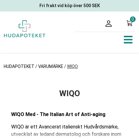
Fri frakt vid köp över 500 SEK
0
HUDAPOTEKET
/
VARUMÄRKE
/
WIQO
WIQO
WIQO Med - The Italian Art of Anti-aging
WIQO är ett Avancerat italienskt Hudvårdsmärke,
utvecklat av ledand dermatolog och forskare inom