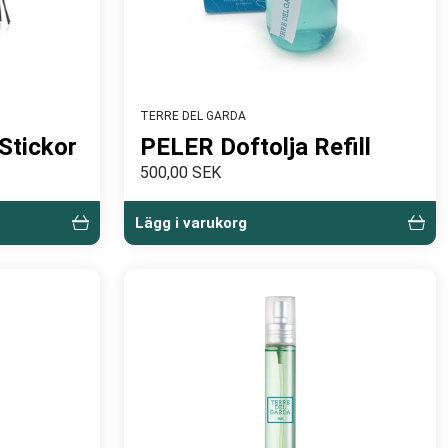
TERRE DEL GARDA
Stickor
PELER Doftolja Refill
500,00 SEK
Lägg i varukorg