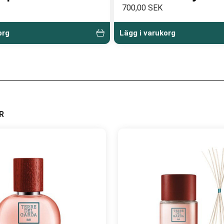
700,00 SEK
org
Lägg i varukorg
R