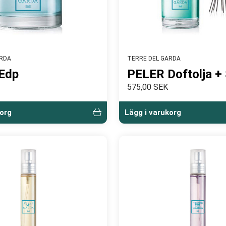
ARDA
TERRE DEL GARDA
Edp
PELER Doftolja + 
575,00 SEK
korg
Lägg i varukorg