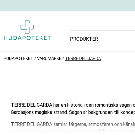
PRODUKTER
HUDAPOTEKET
/
VARUMÄRKE
/
TERRE DEL GARDA
TERRE DEL GARDA har en historia i den romantiska sagan o
Gardasjöns magiska strand. Sagan är bakgrunden till konce
TERRE DEL GARDA samlar färgerna, atmosfären och känslan 
noggrant utvalda, botaniska ingrediensen från den omgivande