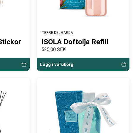
TERRE DEL GARDA
Stickor
ISOLA Doftolja Refill
525,00 SEK
Lägg i varukorg