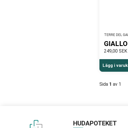
TERRE DEL G
GIALLO
249,00 SEK
Lägg i varu
Sida
1
av 1
HUDAPOTEKET