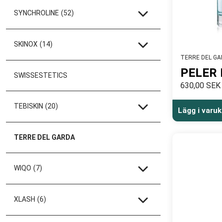
SYNCHROLINE
(52)
SKINOX
(14)
TERRE DEL G
PELER 
SWISSESTETICS
630,00 SEK
TEBISKIN
(20)
Lägg i varu
TERRE DEL GARDA
WIQO
(7)
XLASH
(6)