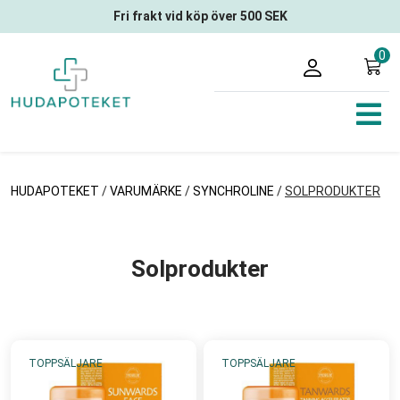
Fri frakt vid köp över 500 SEK
0
HUDAPOTEKET
/
VARUMÄRKE
/
SYNCHROLINE
/
SOLPRODUKTER
Solprodukter
TOPPSÄLJARE
TOPPSÄLJARE