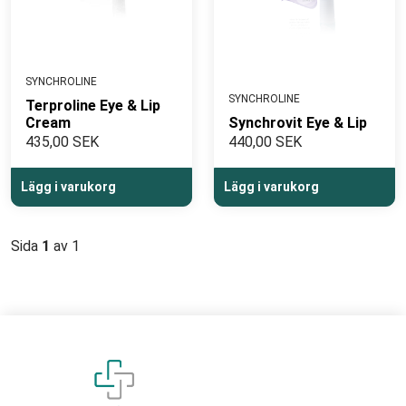
SYNCHROLINE
SYNCHROLINE
Terproline Eye & Lip
Cream
Synchrovit Eye & Lip
435,00 SEK
440,00 SEK
Lägg i varukorg
Lägg i varukorg
Sida
1
av 1