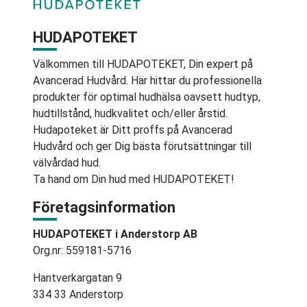
HUDAPOTEKET
Välkommen till HUDAPOTEKET, Din expert på
Avancerad Hudvård. Här hittar du professionella
produkter för optimal hudhälsa oavsett hudtyp,
hudtillstånd, hudkvalitet och/eller årstid.
Hudapoteket är Ditt proffs på Avancerad
Hudvård och ger Dig bästa förutsättningar till
välvårdad hud.
Ta hand om Din hud med HUDAPOTEKET!
Företagsinformation
HUDAPOTEKET i Anderstorp AB
Org.nr: 559181-5716
Hantverkargatan 9
334 33 Anderstorp