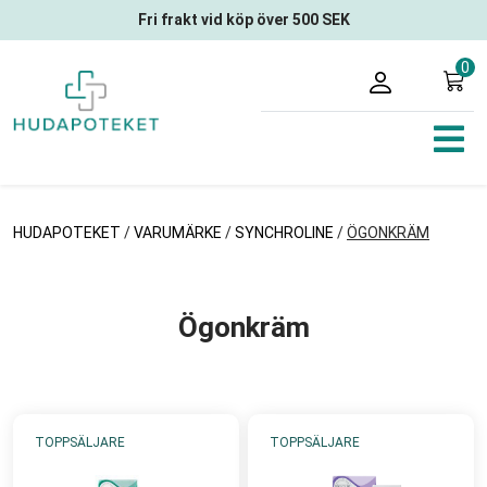
Fri frakt vid köp över 500 SEK
0
HUDAPOTEKET
/
VARUMÄRKE
/
SYNCHROLINE
/
ÖGONKRÄM
Ögonkräm
TOPPSÄLJARE
TOPPSÄLJARE