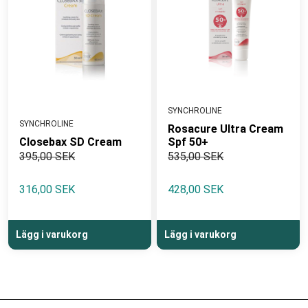
SYNCHROLINE
SYNCHROLINE
Rosacure Ultra Cream
Closebax SD Cream
Spf 50+
395,00 SEK
535,00 SEK
316,00 SEK
428,00 SEK
Lägg i varukorg
Lägg i varukorg