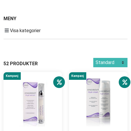
MENY
Visa kategorier
52 PRODUKTER
Kampanj
Kampanj