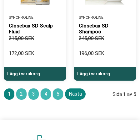
SYNCHROLINE
SYNCHROLINE
Closebax SD Scalp
Closebax SD
Fluid
Shampoo
215,00 SEK
245,00 SEK
172,00 SEK
196,00 SEK
Lägg i varukorg
Lägg i varukorg
1
2
3
4
5
Nästa
Sida
1
av 5