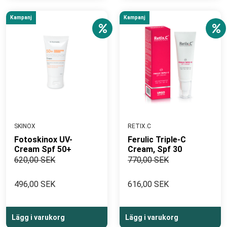
Kampanj
Kampanj
SKINOX
RETIX.C
Fotoskinox UV-
Ferulic Triple-C
Cream Spf 50+
Cream, Spf 30
620,00 SEK
770,00 SEK
496,00 SEK
616,00 SEK
Lägg i varukorg
Lägg i varukorg