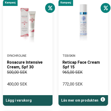
Kampanj
Kampanj
SYNCHROLINE
TEBISKIN
Rosacure Intensive
Reticap Face Cream
Cream, Spf 30
Spf 15
500,00 SEK
965,00 SEK
400,00 SEK
772,00 SEK
Lägg i varukorg
Läs mer om produkten