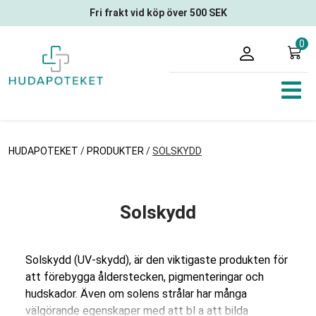
Fri frakt vid köp över 500 SEK
0
HUDAPOTEKET
/
PRODUKTER
/
SOLSKYDD
Solskydd
Solskydd (UV-skydd), är den viktigaste produkten för
att förebygga ålderstecken, pigmenteringar och
hudskador. Även om solens strålar har många
välgörande egenskaper med att bl a att bilda