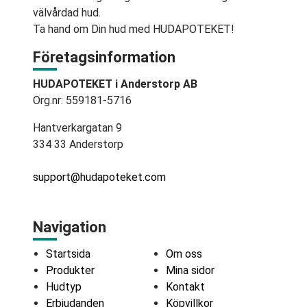
välvårdad hud.
Ta hand om Din hud med HUDAPOTEKET!
Företagsinformation
HUDAPOTEKET i Anderstorp AB
Org.nr: 559181-5716
Hantverkargatan 9
334 33 Anderstorp
support@hudapoteket.com
Navigation
Startsida
Om oss
Produkter
Mina sidor
Hudtyp
Kontakt
Erbjudanden
Köpvillkor