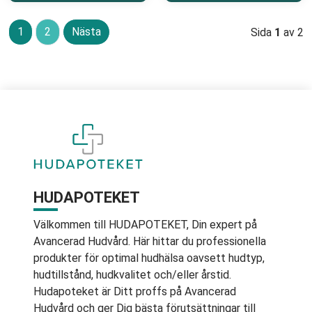
1
2
Nästa
Sida
1
av 2
HUDAPOTEKET
Välkommen till HUDAPOTEKET, Din expert på
Avancerad Hudvård. Här hittar du professionella
produkter för optimal hudhälsa oavsett hudtyp,
hudtillstånd, hudkvalitet och/eller årstid.
Hudapoteket är Ditt proffs på Avancerad
Hudvård och ger Dig bästa förutsättningar till