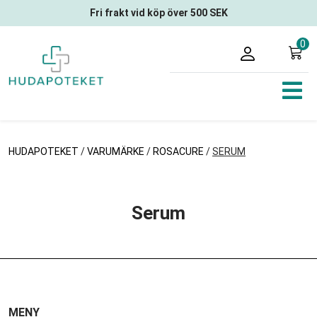
Fri frakt vid köp över 500 SEK
0
HUDAPOTEKET
/
VARUMÄRKE
/
ROSACURE
/
SERUM
Serum
MENY