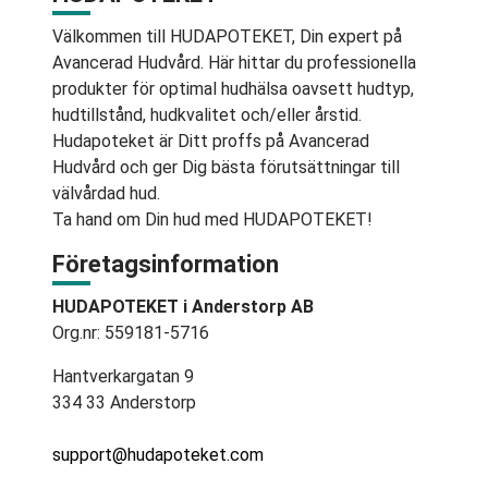
Välkommen till HUDAPOTEKET, Din expert på
Avancerad Hudvård. Här hittar du professionella
produkter för optimal hudhälsa oavsett hudtyp,
hudtillstånd, hudkvalitet och/eller årstid.
Hudapoteket är Ditt proffs på Avancerad
Hudvård och ger Dig bästa förutsättningar till
välvårdad hud.
Ta hand om Din hud med HUDAPOTEKET!
Företagsinformation
HUDAPOTEKET i Anderstorp AB
Org.nr: 559181-5716
Hantverkargatan 9
334 33 Anderstorp
support@hudapoteket.com