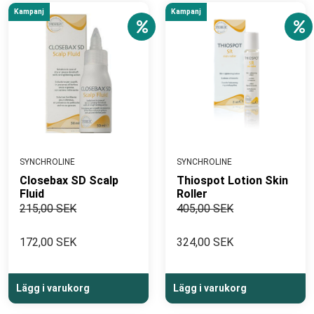
Kampanj
Kampanj
SYNCHROLINE
SYNCHROLINE
Closebax SD Scalp
Thiospot Lotion Skin
Fluid
Roller
215,00 SEK
405,00 SEK
172,00 SEK
324,00 SEK
Lägg i varukorg
Lägg i varukorg