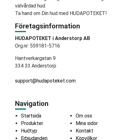
välvårdad hud.
Ta hand om Din hud med HUDAPOTEKET!
Företagsinformation
HUDAPOTEKET i Anderstorp AB
Org.nr: 559181-5716
Hantverkargatan 9
334 33 Anderstorp
support@hudapoteket.com
Navigation
Startsida
Om oss
Produkter
Mina sidor
Hudtyp
Kontakt
Erbjudanden
Köpvillkor