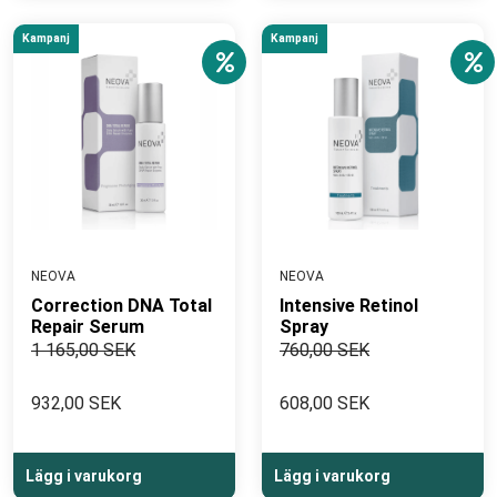
Kampanj
Kampanj
NEOVA
NEOVA
Correction DNA Total
Intensive Retinol
Repair Serum
Spray
1 165,00 SEK
760,00 SEK
932,00 SEK
608,00 SEK
Lägg i varukorg
Lägg i varukorg