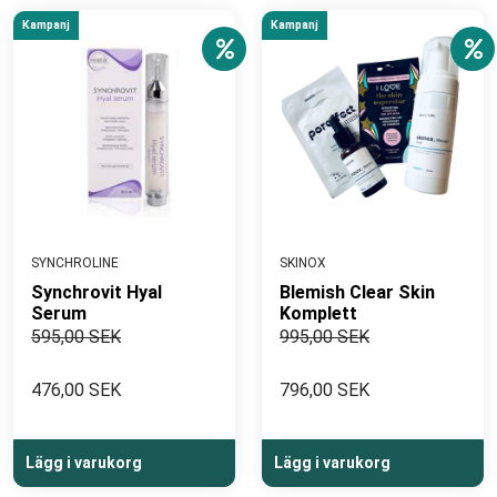
Kampanj
Kampanj
SYNCHROLINE
SKINOX
Synchrovit Hyal
Blemish Clear Skin
Serum
Komplett
595,00 SEK
995,00 SEK
476,00 SEK
796,00 SEK
Lägg i varukorg
Lägg i varukorg