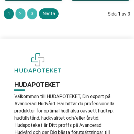
1
2
3
Nästa
Sida
1
av 3
HUDAPOTEKET
Välkommen till HUDAPOTEKET, Din expert på
Avancerad Hudvård. Här hittar du professionella
produkter för optimal hudhälsa oavsett hudtyp,
hudtillstånd, hudkvalitet och/eller årstid.
Hudapoteket är Ditt proffs på Avancerad
Hudvård och ger Dig bästa förutsättningar till