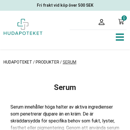
Fri frakt vid köp över 500 SEK
0
HUDAPOTEKET
/
PRODUKTER
/
SERUM
Serum
Serum innehåller höga halter av aktiva ingredienser
som penetrerar djupare än en kräm. De är
skräddarsydda för specifika behov som fukt, lyster,
fasthet eller pigmentering. Genom att använda serum