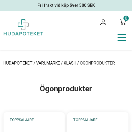
Fri frakt vid köp över 500 SEK
0
HUDAPOTEKET
/
VARUMÄRKE
/
XLASH
/
ÖGONPRODUKTER
Ögonprodukter
TOPPSÄLJARE
TOPPSÄLJARE