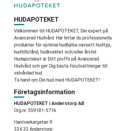
HUDAPOTEKET
Välkommen till HUDAPOTEKET, Din expert på
Avancerad Hudvård. Här hittar du professionella
produkter för optimal hudhälsa oavsett hudtyp,
hudtillstånd, hudkvalitet och/eller årstid.
Hudapoteket är Ditt proffs på Avancerad
Hudvård och ger Dig bästa förutsättningar till
välvårdad hud.
Ta hand om Din hud med HUDAPOTEKET!
Företagsinformation
HUDAPOTEKET i Anderstorp AB
Org.nr: 559181-5716
Hantverkargatan 9
334 33 Anderstorp