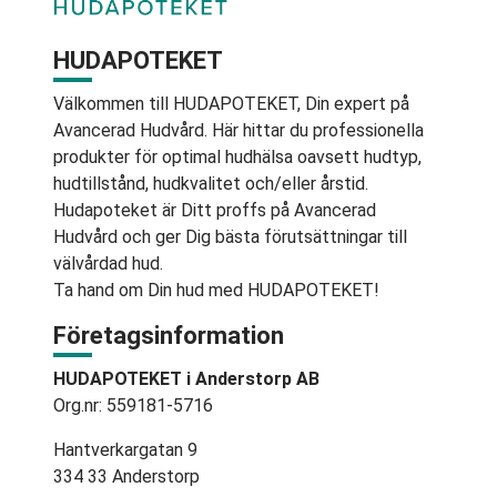
HUDAPOTEKET
Välkommen till HUDAPOTEKET, Din expert på
Avancerad Hudvård. Här hittar du professionella
produkter för optimal hudhälsa oavsett hudtyp,
hudtillstånd, hudkvalitet och/eller årstid.
Hudapoteket är Ditt proffs på Avancerad
Hudvård och ger Dig bästa förutsättningar till
välvårdad hud.
Ta hand om Din hud med HUDAPOTEKET!
Företagsinformation
HUDAPOTEKET i Anderstorp AB
Org.nr: 559181-5716
Hantverkargatan 9
334 33 Anderstorp