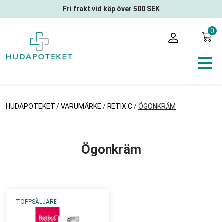
Fri frakt vid köp över 500 SEK
0
HUDAPOTEKET
/
VARUMÄRKE
/
RETIX.C
/
ÖGONKRÄM
Ögonkräm
TOPPSÄLJARE