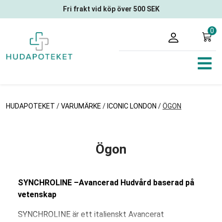
Fri frakt vid köp över 500 SEK
0
HUDAPOTEKET
/
VARUMÄRKE
/
ICONIC LONDON
/
ÖGON
Ögon
SYNCHROLINE –Avancerad Hudvård baserad på
vetenskap
SYNCHROLINE är ett italienskt Avancerat