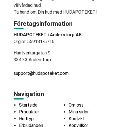
välvårdad hud.
Ta hand om Din hud med HUDAPOTEKET!
Företagsinformation
HUDAPOTEKET i Anderstorp AB
Org.nr: 559181-5716
Hantverkargatan 9
334 33 Anderstorp
support@hudapoteket.com
Navigation
Startsida
Om oss
Produkter
Mina sidor
Hudtyp
Kontakt
Erbjudanden
Köpvillkor