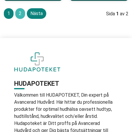
1
2
Nästa
Sida
1
av 2
HUDAPOTEKET
Välkommen till HUDAPOTEKET, Din expert på
Avancerad Hudvård. Här hittar du professionella
produkter för optimal hudhälsa oavsett hudtyp,
hudtillstånd, hudkvalitet och/eller årstid.
Hudapoteket är Ditt proffs på Avancerad
Hudvård och ger Dig bästa förutsättningar till