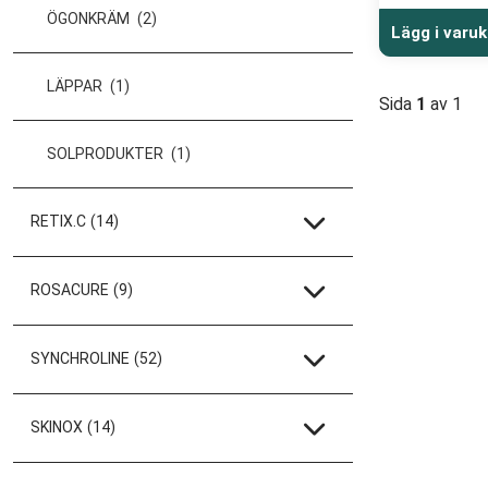
ÖGONKRÄM
(2)
Lägg i varu
LÄPPAR
(1)
Sida
1
av 1
SOLPRODUKTER
(1)
RETIX.C
(14)
ROSACURE
(9)
SYNCHROLINE
(52)
SKINOX
(14)