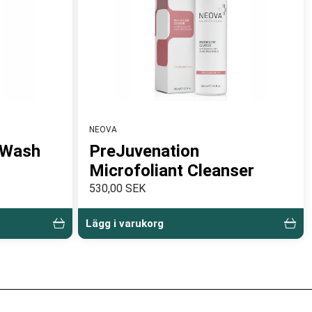
NEOVA
 Wash
PreJuvenation
Microfoliant Cleanser
530,00 SEK
Lägg i varukorg