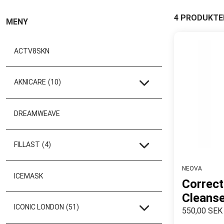
4 PRODUKTE
MENY
ACTV8SKN
AKNICARE
(10)
DREAMWEAVE
FILLAST
(4)
NEOVA
ICEMASK
Correct
Cleanse
ICONIC LONDON
(51)
550,00 SEK