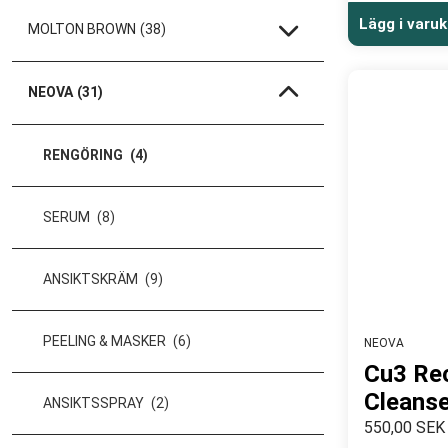
Lägg i varu
MOLTON BROWN
(38)
NEOVA
(31)
RENGÖRING
(4)
SERUM
(8)
ANSIKTSKRÄM
(9)
PEELING & MASKER
(6)
NEOVA
Cu3 Rec
Cleanse
ANSIKTSSPRAY
(2)
550,00 SEK