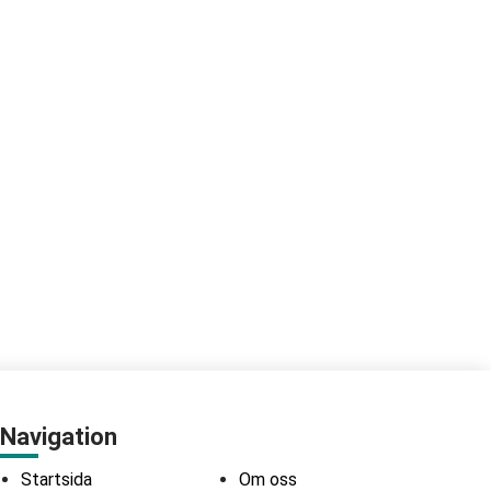
Navigation
Startsida
Om oss