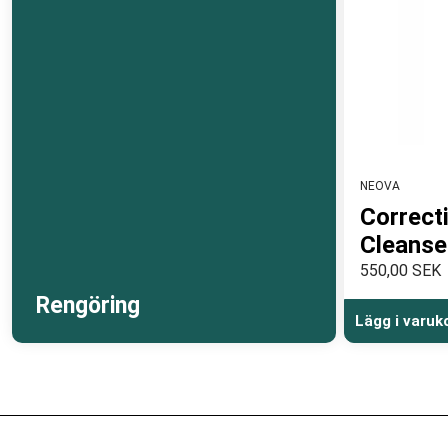
NEOVA
Correct
Cleanse
550,00 SEK
Rengöring
Lägg i varuk