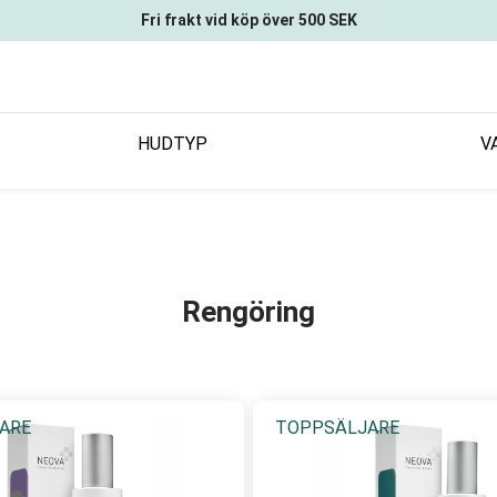
Fri frakt vid köp över 500 SEK
HUDTYP
V
Rengöring
ARE
TOPPSÄLJARE