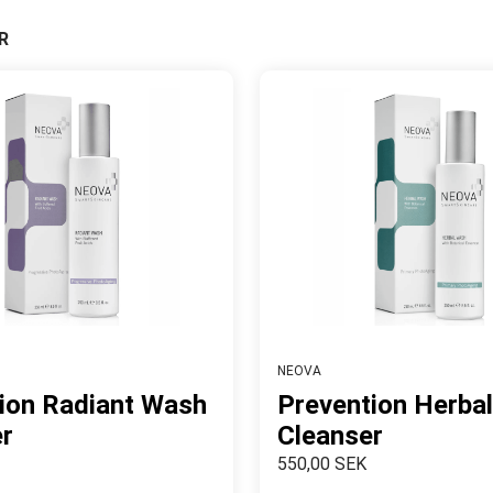
R
NEOVA
ion Radiant Wash
Prevention Herba
r
Cleanser
550,00 SEK