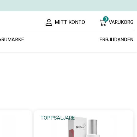
0
MITT KONTO
VARUKORG
ARUMÄRKE
ERBJUDANDEN
TOPPSÄLJARE