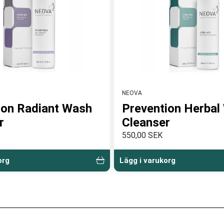
NEOVA
ion Radiant Wash
Prevention Herbal
r
Cleanser
550,00 SEK
org
Lägg i varukorg