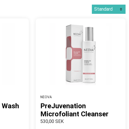
NEOVA
l Wash
PreJuvenation
Microfoliant Cleanser
530,00 SEK