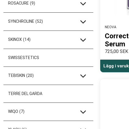
ROSACURE
(9)
SYNCHROLINE
(52)
NEOVA
Correct
SKINOX
(14)
Serum
725,00 SEK
SWISSESTETICS
Lägg i varu
TEBISKIN
(20)
TERRE DEL GARDA
WIQO
(7)