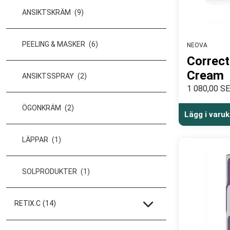
ANSIKTSKRÄM
(9)
PEELING & MASKER
(6)
NEOVA
Correct
Cream
ANSIKTSSPRAY
(2)
1 080,00 S
ÖGONKRÄM
(2)
Lägg i varu
LÄPPAR
(1)
SOLPRODUKTER
(1)
RETIX.C
(14)