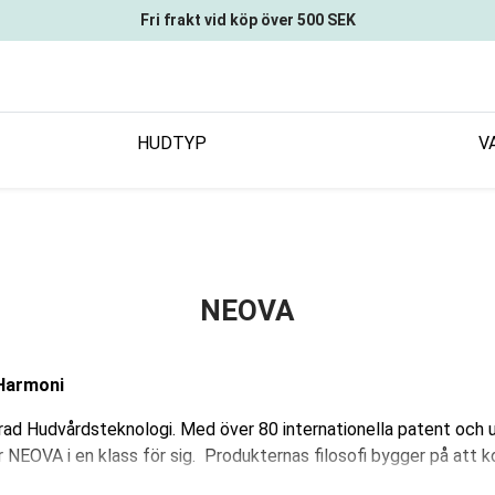
Fri frakt vid köp över 500 SEK
HUDTYP
V
NEOVA
 Harmoni
rad Hudvårdsteknologi. Med över 80 internationella patent och
r NEOVA i en klass för sig. Produkternas filosofi bygger på att