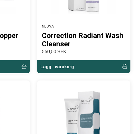
NEOVA
Copper
Correction Radiant Wash
Cleanser
550,00 SEK
Lägg i varukorg