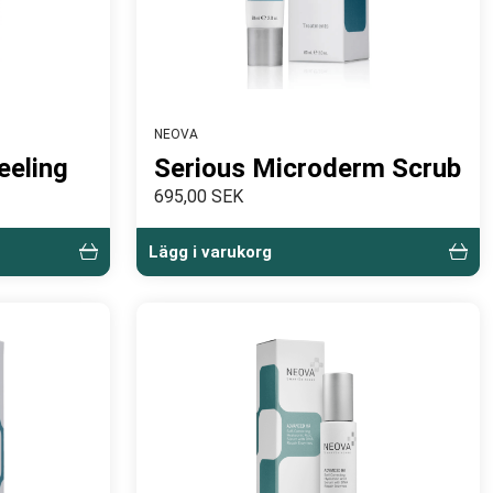
NEOVA
eeling
Serious Microderm Scrub
695,00 SEK
Lägg i varukorg