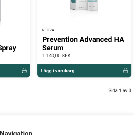
NEOVA
Prevention Advanced HA
Spray
Serum
1 140,00 SEK
Lägg i varukorg
Sida
1
av 3
Navigation