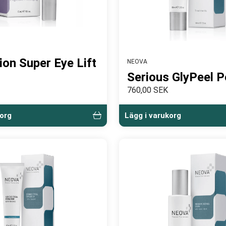
ion Super Eye Lift
NEOVA
Serious GlyPeel P
760,00 SEK
korg
Lägg i varukorg