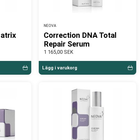
NEOVA
atrix
Correction DNA Total
Repair Serum
1 165,00 SEK
Lägg i varukorg