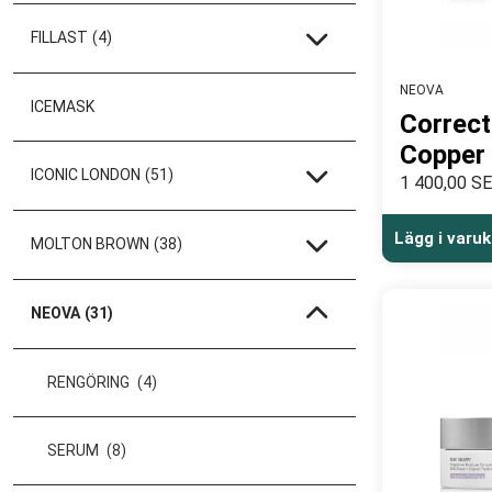
FILLAST
(4)
NEOVA
ICEMASK
Correct
Copper
ICONIC LONDON
(51)
1 400,00 S
Lägg i varu
MOLTON BROWN
(38)
NEOVA
(31)
RENGÖRING
(4)
SERUM
(8)