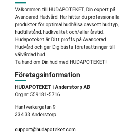
Välkommen till HUDAPOTEKET, Din expert på
Avancerad Hudvård. Här hittar du professionella
produkter för optimal hudhälsa oavsett hudtyp,
hudtillstånd, hudkvalitet och/eller årstid.
Hudapoteket är Ditt proffs på Avancerad
Hudvård och ger Dig bästa förutsättningar till
välvårdad hud.
Ta hand om Din hud med HUDAPOTEKET!
Företagsinformation
HUDAPOTEKET i Anderstorp AB
Org.nr: 559181-5716
Hantverkargatan 9
334 33 Anderstorp
support@hudapoteket.com