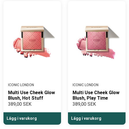
ICONIC LONDON
ICONIC LONDON
Multi Use Cheek Glow
Multi Use Cheek Glow
Blush, Hot Stuff
Blush, Play Time
389,00 SEK
389,00 SEK
Lägg i varukorg
Lägg i varukorg