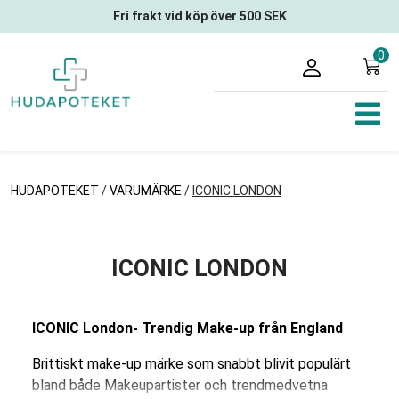
Fri frakt vid köp över 500 SEK
0
HUDAPOTEKET
/
VARUMÄRKE
/
ICONIC LONDON
ICONIC LONDON
ICONIC London- Trendig Make-up från England
Brittiskt make-up märke som snabbt blivit populärt
bland både Makeupartister och trendmedvetna