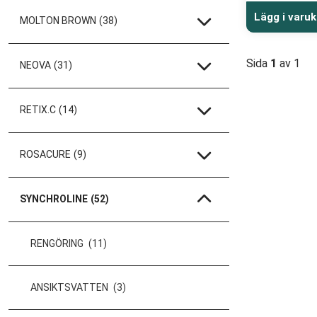
Lägg i varu
MOLTON BROWN
(38)
Sida
1
av 1
NEOVA
(31)
RETIX.C
(14)
ROSACURE
(9)
SYNCHROLINE
(52)
RENGÖRING
(11)
ANSIKTSVATTEN
(3)