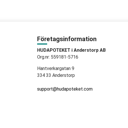
Företagsinformation
HUDAPOTEKET i Anderstorp AB
Org.nr: 559181-5716
Hantverkargatan 9
334 33 Anderstorp
support@hudapoteket.com