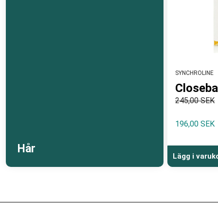
SYNCHROLINE
Closeb
245,00 SEK
196,00 SEK
Hår
Lägg i varuk