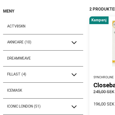
2 PRODUKTE
MENY
Kampanj
ACTV8SKN
AKNICARE
(10)
DREAMWEAVE
FILLAST
(4)
SYNCHROLINE
Closeb
ICEMASK
245,00 SEK
196,00 SEK
ICONIC LONDON
(51)