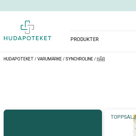
PRODUKTER
HUDAPOTEKET
/
VARUMÄRKE
/
SYNCHROLINE
/
HÅR
TOPPSÄLJ