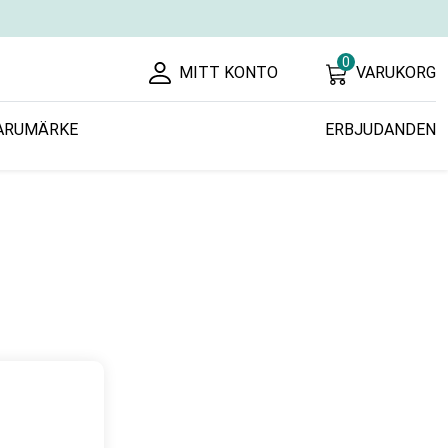
0
MITT KONTO
VARUKORG
ARUMÄRKE
ERBJUDANDEN