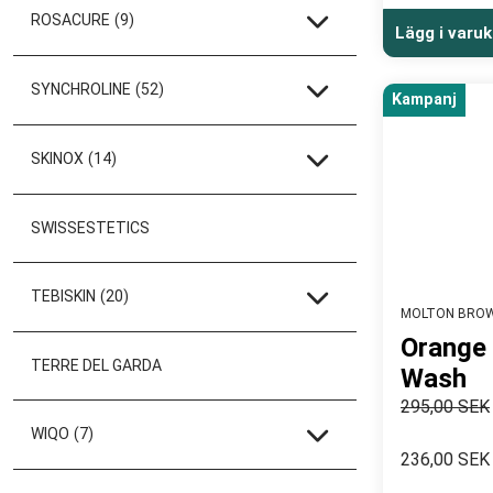
ROSACURE
(9)
Lägg i varu
SYNCHROLINE
(52)
Kampanj
SKINOX
(14)
SWISSESTETICS
TEBISKIN
(20)
MOLTON BRO
Orange
TERRE DEL GARDA
Wash
295,00 SEK
WIQO
(7)
236,00 SEK