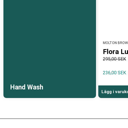
MOLTON BROW
Flora L
295,00 SEK
236,00 SEK
Hand Wash
Lägg i varuk