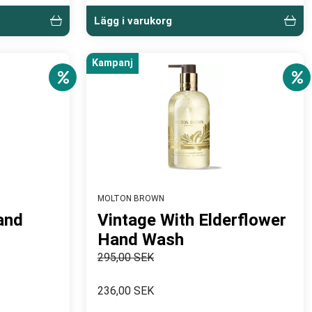
Lägg i varukorg
Kampanj
MOLTON BROWN
and
Vintage With Elderflower
Hand Wash
295,00 SEK
236,00 SEK