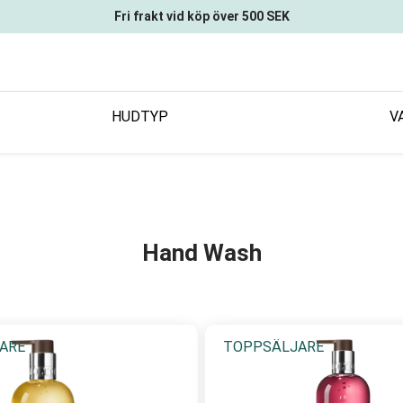
Fri frakt vid köp över 500 SEK
HUDTYP
V
Hand Wash
ARE
TOPPSÄLJARE