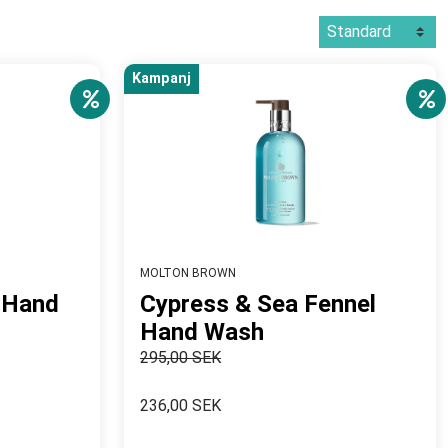
Kampanj
MOLTON BROWN
r Hand
Cypress & Sea Fennel
Hand Wash
295,00 SEK
236,00 SEK