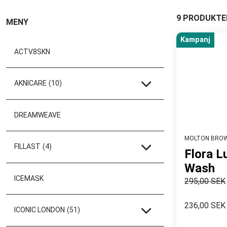
9 PRODUKTE
MENY
Kampanj
ACTV8SKN
AKNICARE
(10)
DREAMWEAVE
MOLTON BRO
FILLAST
(4)
Flora L
Wash
ICEMASK
295,00 SEK
236,00 SEK
ICONIC LONDON
(51)