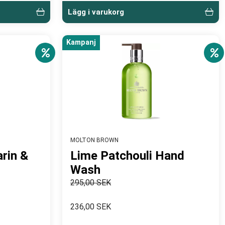
Lägg i varukorg
Kampanj
MOLTON BROWN
rin &
Lime Patchouli Hand
Wash
295,00 SEK
236,00 SEK