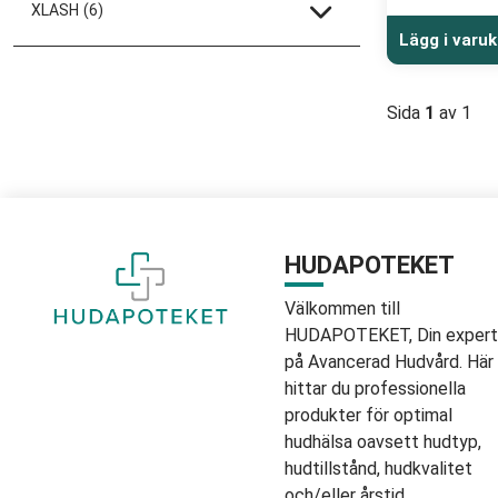
XLASH
(6)
Lägg i varu
Sida
1
av 1
HUDAPOTEKET
Välkommen till
HUDAPOTEKET, Din expert
på Avancerad Hudvård. Här
hittar du professionella
produkter för optimal
hudhälsa oavsett hudtyp,
hudtillstånd, hudkvalitet
och/eller årstid.