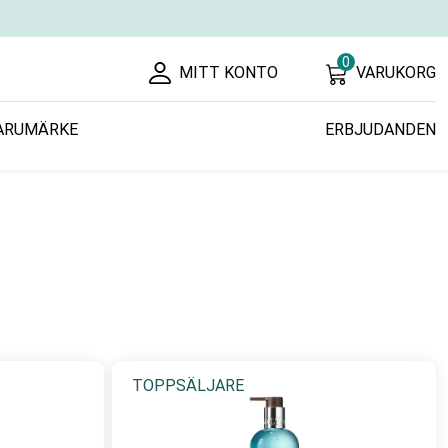
0
MITT KONTO
VARUKORG
ARUMÄRKE
ERBJUDANDEN
TOPPSÄLJARE