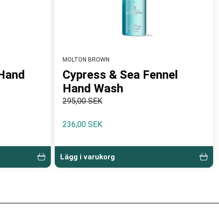
MOLTON BROWN
 Hand
Cypress & Sea Fennel
Hand Wash
295,00 SEK
236,00 SEK
Lägg i varukorg