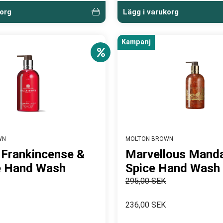
korg
Lägg i varukorg
Kampanj
WN
MOLTON BROWN
 Frankincense &
Marvellous Manda
e Hand Wash
Spice Hand Wash
295,00 SEK
236,00 SEK