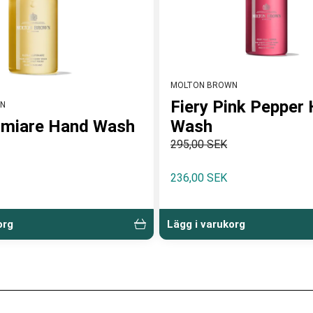
MOLTON BROWN
Fiery Pink Pepper
N
umiare Hand Wash
Wash
295,00 SEK
236,00 SEK
org
Lägg i varukorg