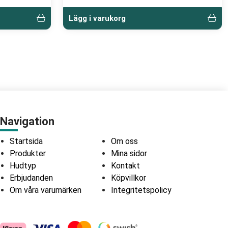
Lägg i varukorg
Navigation
Startsida
Om oss
Produkter
Mina sidor
Hudtyp
Kontakt
Erbjudanden
Köpvillkor
Om våra varumärken
Integritetspolicy