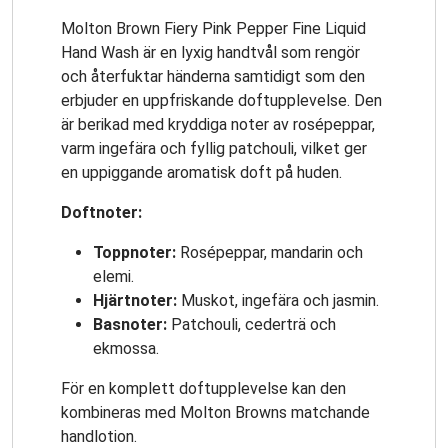
Molton Brown Fiery Pink Pepper Fine Liquid
Hand Wash är en lyxig handtvål som rengör
och återfuktar händerna samtidigt som den
erbjuder en uppfriskande doftupplevelse. Den
är berikad med kryddiga noter av rosépeppar,
varm ingefära och fyllig patchouli, vilket ger
en uppiggande aromatisk doft på huden.
Doftnoter:
Toppnoter:
Rosépeppar, mandarin och
elemi.
Hjärtnoter:
Muskot, ingefära och jasmin.
Basnoter:
Patchouli, cederträ och
ekmossa.
För en komplett doftupplevelse kan den
kombineras med Molton Browns matchande
handlotion.