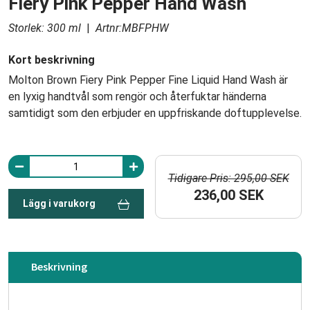
Fiery Pink Pepper Hand Wash
Storlek: 300 ml
|
Artnr:MBFPHW
Kort beskrivning
Molton Brown Fiery Pink Pepper Fine Liquid Hand Wash är
en lyxig handtvål som rengör och återfuktar händerna
samtidigt som den erbjuder en uppfriskande doftupplevelse.
Tidigare Pris: 295,00 SEK
236,00 SEK
Lägg i varukorg
Beskrivning