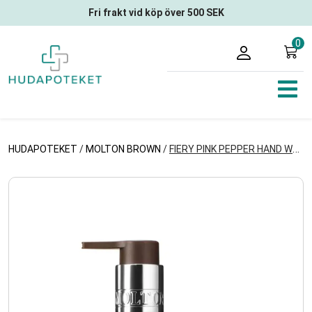
Fri frakt vid köp över 500 SEK
0
HUDAPOTEKET
/
MOLTON BROWN
/
FIERY PINK PEPPER HAND WASH