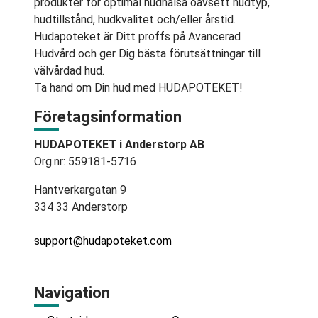
produkter för optimal hudhälsa oavsett hudtyp,
hudtillstånd, hudkvalitet och/eller årstid.
Hudapoteket är Ditt proffs på Avancerad
Hudvård och ger Dig bästa förutsättningar till
välvårdad hud.
Ta hand om Din hud med HUDAPOTEKET!
Företagsinformation
HUDAPOTEKET i Anderstorp AB
Org.nr: 559181-5716
Hantverkargatan 9
334 33 Anderstorp
support@hudapoteket.com
Navigation