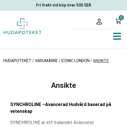
Fri frakt vid köp över 500 SEK
0
HUDAPOTEKET
/
VARUMÄRKE
/
ICONIC LONDON
/
ANSIKTE
Ansikte
SYNCHROLINE –Avancerad Hudvård baserad på
vetenskap
SYNCHROLINE är ett italienskt Avancerat