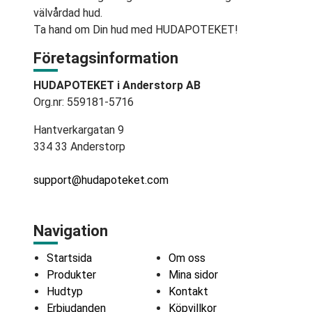
välvårdad hud.
Ta hand om Din hud med HUDAPOTEKET!
Företagsinformation
HUDAPOTEKET i Anderstorp AB
Org.nr: 559181-5716
Hantverkargatan 9
334 33 Anderstorp
support@hudapoteket.com
Navigation
Startsida
Om oss
Produkter
Mina sidor
Hudtyp
Kontakt
Erbjudanden
Köpvillkor