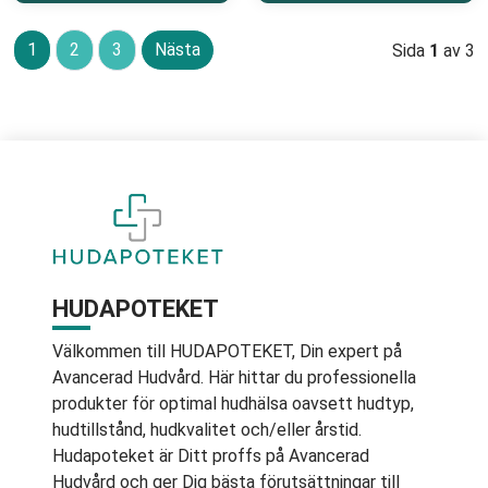
1
2
3
Nästa
Sida
1
av 3
HUDAPOTEKET
Välkommen till HUDAPOTEKET, Din expert på
Avancerad Hudvård. Här hittar du professionella
produkter för optimal hudhälsa oavsett hudtyp,
hudtillstånd, hudkvalitet och/eller årstid.
Hudapoteket är Ditt proffs på Avancerad
Hudvård och ger Dig bästa förutsättningar till