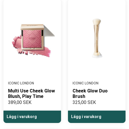
ICONIC LONDON
ICONIC LONDON
Multi Use Cheek Glow
Cheek Glow Duo
Blush, Play Time
Brush
389,00 SEK
325,00 SEK
Lägg i varukorg
Lägg i varukorg